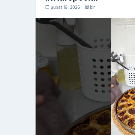
Şubat 19, 2026
bir