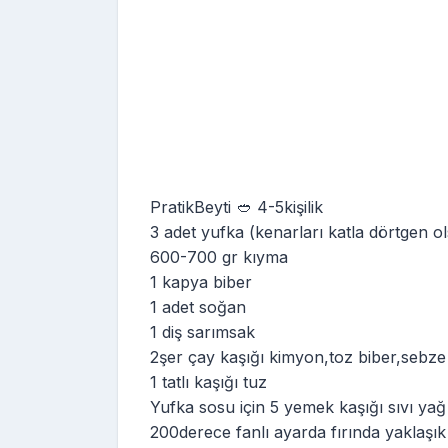
PratikBeyti 🥙 4-5kişilik
3 adet yufka (kenarları katla dörtgen o
600-700 gr kıyma
1 kapya biber
1 adet soğan
1 diş sarımsak
2şer çay kaşığı kimyon,toz biber,sebze
1 tatlı kaşığı tuz
Yufka sosu için 5 yemek kaşığı sıvı ya
200derece fanlı ayarda fırında yaklaşık 