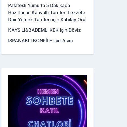
Patatesli Yumurta 5 Dakikada
Hazırlanan Kahvaltı Tarifleri Lezzete
Dair Yemek Tarifleri
için
Kubilay Oral
KAYSILI&BADEMLİ KEK
için
Döviz
ISPANAKLI BONFİLE
için
Asım