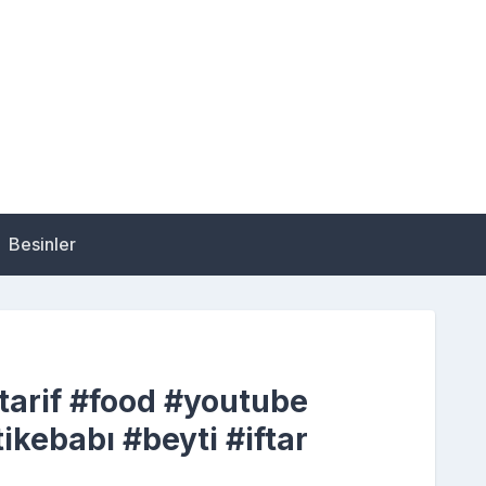
Besinler
tarif #food #youtube
ikebabı #beyti #iftar