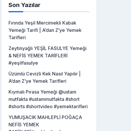
Son Yazılar
Fırında Yeşil Mercimekli Kabak
Yemeği Tarifi | A’dan Z’ye Yemek
Tarifleri
Zeytinyağlı YEŞİL FASULYE Yemeği
& NEFİS YEMEK TARİFLERİ
#yeşilfasulye
Üzümlü Cevizli Kek Nasıl Yapılır |
A’dan Z’ye Yemek Tarifleri
Kıymalı Pırasa Yemeği @ustam
mutfakta #ustammutfakta #short
#shorts #shortvideo #yemektarifleri
YUMUŞACIK MAHLEPLİ POĞAÇA
NEFİS YEMEK