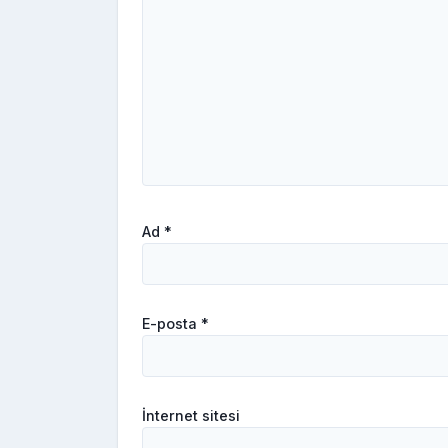
Ad
*
E-posta
*
İnternet sitesi