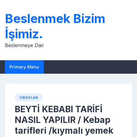
Skip
to
Beslenmek Bizim
content
İşimiz.
Beslenmeye Dair
Primary Menu
VIDEOLAR
BEYTİ KEBABI TARİFİ
NASIL YAPILIR / Kebap
tarifleri /kıymalı yemek