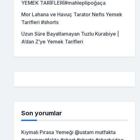
YEMEK TARİFLERİ#mahleplipoğaça
Mor Lahana ve Havuç Tarator Nefis Yemek
Tarifleri #shorts
Uzun Süre Bayatlamayan Tuzlu Kurabiye |
A’dan Z’ye Yemek Tarifleri
Son yorumlar
Kıymalı Pırasa Yemeği @ustam mutfakta