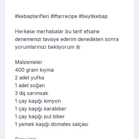
#kebaptarifleri #iftarrecipe #beytikebap
Herkese merhabalar bu tarif efsane
denemenizi tavsiye ederim denedikten sonra
yorumlarınızı bekliyorum 🌼
Malzemeler
400 gram kıyma
2 adet yufka
1 adet soğan
3 diş sarımsak
1 çay kaşığı kimyon
1 çay kaşığı karabiber
1 çay kaşığı pul biber
1 yemek kaşığı domates salçası