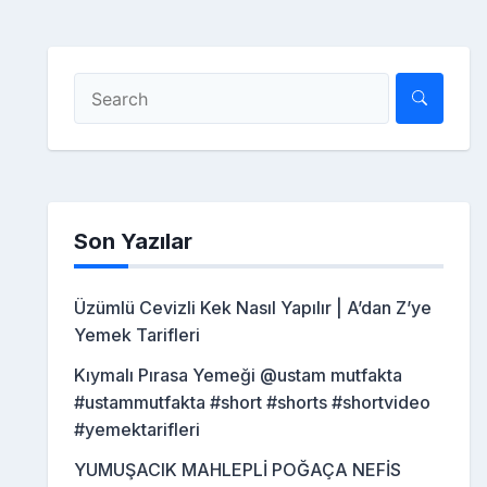
Son Yazılar
Üzümlü Cevizli Kek Nasıl Yapılır | A’dan Z’ye
Yemek Tarifleri
Kıymalı Pırasa Yemeği @ustam mutfakta
#ustammutfakta #short #shorts #shortvideo
#yemektarifleri
YUMUŞACIK MAHLEPLİ POĞAÇA NEFİS