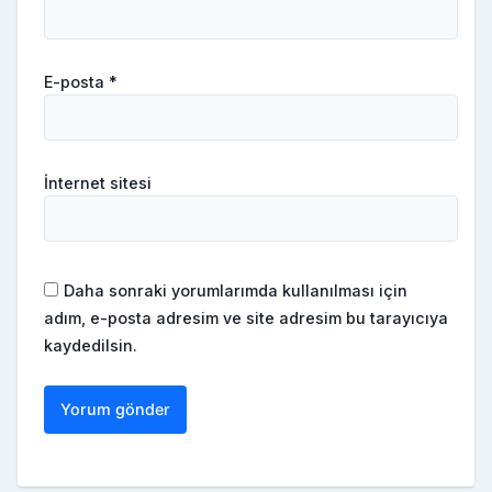
E-posta
*
İnternet sitesi
Daha sonraki yorumlarımda kullanılması için
adım, e-posta adresim ve site adresim bu tarayıcıya
kaydedilsin.