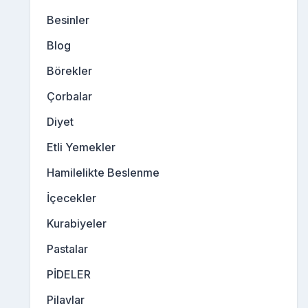
Besinler
Blog
Börekler
Çorbalar
Diyet
Etli Yemekler
Hamilelikte Beslenme
İçecekler
Kurabiyeler
Pastalar
PİDELER
Pilavlar