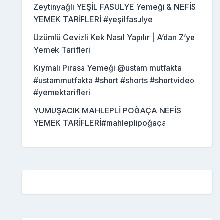
Zeytinyağlı YEŞİL FASULYE Yemeği & NEFİS
YEMEK TARİFLERİ #yeşilfasulye
Üzümlü Cevizli Kek Nasıl Yapılır | A’dan Z’ye
Yemek Tarifleri
Kıymalı Pırasa Yemeği @ustam mutfakta
#ustammutfakta #short #shorts #shortvideo
#yemektarifleri
YUMUŞACIK MAHLEPLİ POĞAÇA NEFİS
YEMEK TARİFLERİ#mahleplipoğaça