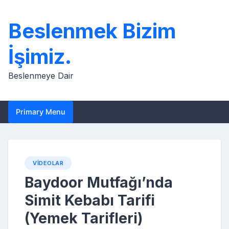
Skip
to
Beslenmek Bizim
content
İşimiz.
Beslenmeye Dair
Primary Menu
VIDEOLAR
Baydoor Mutfağı’nda
Simit Kebabı Tarifi
(Yemek Tarifleri)