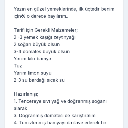
Yazın en güzel yemeklerinde, ilk üçtedir benim
için🫠 o derece bayılırım..
Tarifi için Gerekli Malzemeler;
2 -3 yemek kaşığı zeytinyağı
2 soğan büyük olsun
3-4 domates büyük olsun
Yarım kilo bamya
Tuz
Yarım limon suyu
2-3 su bardağı sıcak su
Hazırlanışı;
1. Tencereye sıvı yağ ve doğranmış soğanı
alarak
3. Doğranmış domatesi de karıştıralım.
4. Temizlenmiş bamyayı da ilave ederek bir