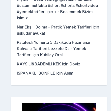
#ustammutfakta #short #shorts #shortvideo
#yemektarifleri
için
x - Beslenmek Bizim
İşimiz.
Nar Ekşili Dolma – Pratik Yemek Tarifleri
için
üsküdar avukat
Patatesli Yumurta 5 Dakikada Hazırlanan
Kahvaltı Tarifleri Lezzete Dair Yemek
Tarifleri
için
Kubilay Oral
KAYSILI&BADEMLİ KEK
için
Döviz
ISPANAKLI BONFİLE
için
Asım