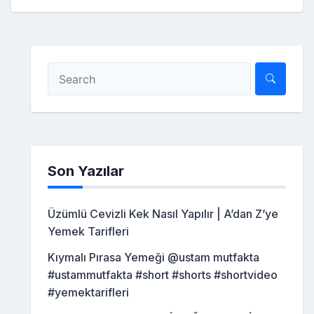
Son Yazılar
Üzümlü Cevizli Kek Nasıl Yapılır | A’dan Z’ye
Yemek Tarifleri
Kıymalı Pırasa Yemeği @ustam mutfakta
#ustammutfakta #short #shorts #shortvideo
#yemektarifleri