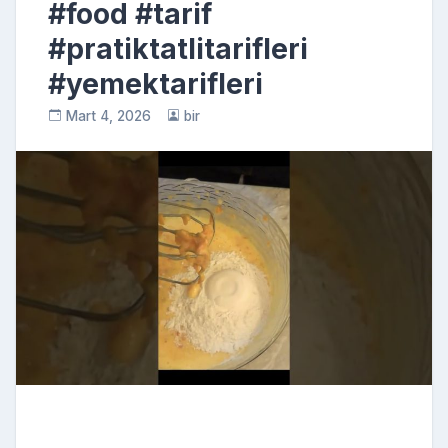
#food #tarif
#pratiktatlitarifleri
#yemektarifleri
Mart 4, 2026
bir