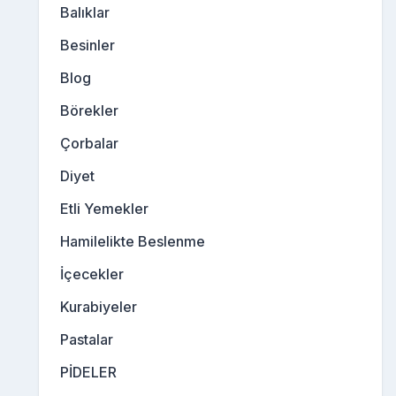
Balıklar
Besinler
Blog
Börekler
Çorbalar
Diyet
Etli Yemekler
Hamilelikte Beslenme
İçecekler
Kurabiyeler
Pastalar
PİDELER