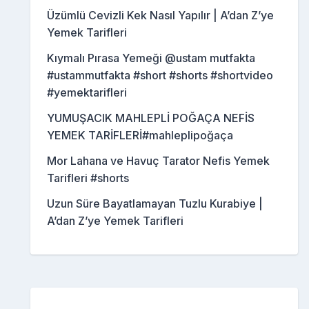
Üzümlü Cevizli Kek Nasıl Yapılır | A’dan Z’ye
Yemek Tarifleri
Kıymalı Pırasa Yemeği @ustam mutfakta
#ustammutfakta #short #shorts #shortvideo
#yemektarifleri
YUMUŞACIK MAHLEPLİ POĞAÇA NEFİS
YEMEK TARİFLERİ#mahleplipoğaça
Mor Lahana ve Havuç Tarator Nefis Yemek
Tarifleri #shorts
Uzun Süre Bayatlamayan Tuzlu Kurabiye |
A’dan Z’ye Yemek Tarifleri