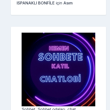
ISPANAKLI BONFİLE
için
Asım
Sohbet, Sohbet odaları, chat