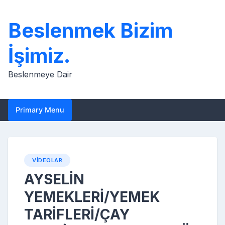
Skip
to
Beslenmek Bizim
content
İşimiz.
Beslenmeye Dair
Primary Menu
VIDEOLAR
AYSELİN
YEMEKLERİ/YEMEK
TARİFLERİ/ÇAY