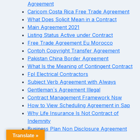
Agreement
Caricom Costa Rica Free Trade Agreement
What Does Solicit Mean in a Contract
Main Agreement 2021
Listing Status Active under Contract
Free Trade Agreement Eu Morocco
Contoh Copyright Transfer Agreement
Pakistan China Border Agreement
What Is the Meaning of Contingent Contract
Fpl Electrical Contractors
Subject Verb Agreement with Always
Gentleman`s Agreement Illegal
Contract Management Framework Nsw
How to View Scheduling Agreement in Sap
Why Life Insurance Is Not Contract of
Indemnity
Business Plan Non Disclosure Agreement
Translate »