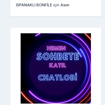
ISPANAKLI BONFİLE
için
Asım