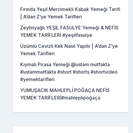
Fırında Yeşil Mercimekli Kabak Yemeği Tarifi
| A’dan Z’ye Yemek Tarifleri
Zeytinyağlı YEŞİL FASULYE Yemeği & NEFİS
YEMEK TARİFLERİ #yeşilfasulye
Üzümlü Cevizli Kek Nasıl Yapılır | A’dan Z’ye
Yemek Tarifleri
Kıymalı Pırasa Yemeği @ustam mutfakta
#ustammutfakta #short #shorts #shortvideo
#yemektarifleri
YUMUŞACIK MAHLEPLİ POĞAÇA NEFİS
YEMEK TARİFLERİ#mahleplipoğaça