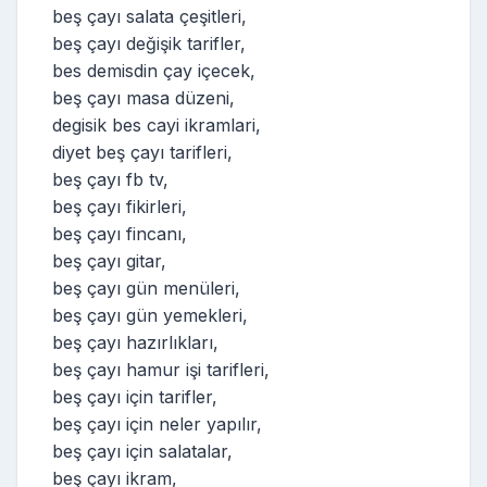
beş çayı salata çeşitleri,
beş çayı değişik tarifler,
bes demisdin çay içecek,
beş çayı masa düzeni,
degisik bes cayi ikramlari,
diyet beş çayı tarifleri,
beş çayı fb tv,
beş çayı fikirleri,
beş çayı fincanı,
beş çayı gitar,
beş çayı gün menüleri,
beş çayı gün yemekleri,
beş çayı hazırlıkları,
beş çayı hamur işi tarifleri,
beş çayı için tarifler,
beş çayı için neler yapılır,
beş çayı için salatalar,
beş çayı ikram,