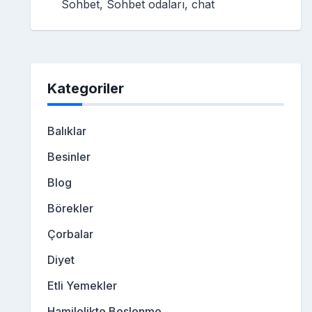
Sohbet, Sohbet odaları, chat
Kategoriler
Balıklar
Besinler
Blog
Börekler
Çorbalar
Diyet
Etli Yemekler
Hamilelikte Beslenme