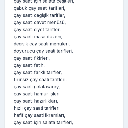
çay saati için salata çeşitleri,
çabuk çay saati tarifleri,
çay saati değişik tarifler,
çay saati davet menüsü,
çay saati diyet tarifler,
çay saati masa düzeni,
degisik cay saati menuleri,
doyurucu çay saati tarifleri,
çay saati fikirleri,
çay saati fatih,
çay saati farklı tarifler,
fırınsız çay saati tarifleri,
çay saati galatasaray,
çay saati hamur işleri,
çay saati hazırlıkları,
hızlı çay saati tarifleri,
hafif çay saati ikramları,
çay saati için salata tarifleri,