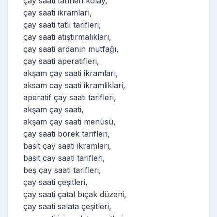
çay saati tarifleri kolay,
çay saati ikramları,
çay saati tatlı tarifleri,
çay saati atıştırmalıkları,
çay saati ardanın mutfağı,
çay saati aperatifleri,
akşam çay saati ikramları,
aksam cay saati ikramliklari,
aperatif çay saati tarifleri,
akşam çay saati,
akşam çay saati menüsü,
çay saati börek tarifleri,
basit çay saati ikramları,
basit cay saati tarifleri,
beş çay saati tarifleri,
çay saati çeşitleri,
çay saati çatal bıçak düzeni,
çay saati salata çeşitleri,