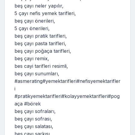
beş çayı neler yapılır,
5 çayı nefis yemek tarifleri,
beş çayı önerileri,
5 çayı önerileri,
beş çayı pratik tarifleri,
beş çayı pasta tarifleri,
beş çayı poğaça tarifleri,
beş çayı remix,
bes cayi tarifleri resimli,
beş çayı sunumları,
#asmerating#yemektarifleri#nefisyemektarifler
i
#pratikyemektarifleri#kolayyemektarifleri#pog
aça #börek
beş çayı sofraları,
beş çayı sofrası,
beş çayı salatası,
beş çayı şarkısı,