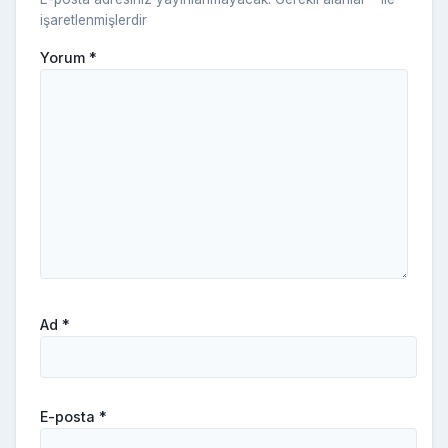
işaretlenmişlerdir
Yorum
*
Ad
*
E-posta
*