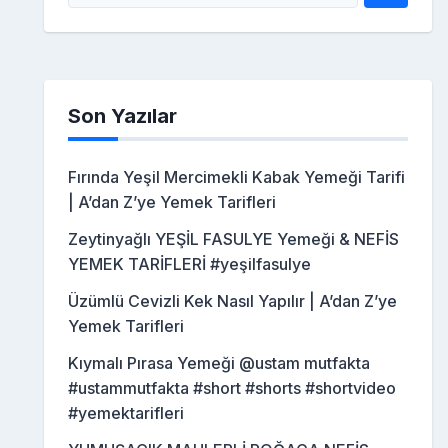
Son Yazılar
Fırında Yeşil Mercimekli Kabak Yemeği Tarifi
| A’dan Z’ye Yemek Tarifleri
Zeytinyağlı YEŞİL FASULYE Yemeği & NEFİS
YEMEK TARİFLERİ #yeşilfasulye
Üzümlü Cevizli Kek Nasıl Yapılır | A’dan Z’ye
Yemek Tarifleri
Kıymalı Pırasa Yemeği @ustam mutfakta
#ustammutfakta #short #shorts #shortvideo
#yemektarifleri