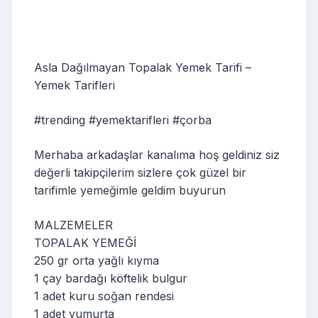
Asla Dağılmayan Topalak Yemek Tarifi –
Yemek Tarifleri
#trending #yemektarifleri #çorba
Merhaba arkadaşlar kanalıma hoş geldiniz siz
değerli takipçilerim sizlere çok güzel bir
tarifimle yemeğimle geldim buyurun
MALZEMELER
TOPALAK YEMEĞİ
250 gr orta yağlı kıyma
1 çay bardağı köftelik bulgur
1 adet kuru soğan rendesi
1 adet yumurta