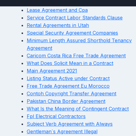
Lease Agreement and Cpa
Service Contract Labor Standards Clause
Rental Agreements in Utah
Special Security Agreement Companies
Minimum Length Assured Shorthold Tenancy
Agreement
Caricom Costa Rica Free Trade Agreement
What Does Solicit Mean in a Contract
Main Agreement 2021
Listing Status Active under Contract
Free Trade Agreement Eu Morocco
Contoh Copyright Transfer Agreement
Pakistan China Border Agreement
What Is the Meaning of Contingent Contract
Fpl Electrical Contractors
Subject Verb Agreement with Always
Gentleman`s Agreement Illegal