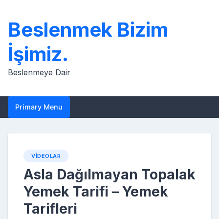
Skip
to
Beslenmek Bizim
content
İşimiz.
Beslenmeye Dair
Primary Menu
VIDEOLAR
Asla Dağılmayan Topalak
Yemek Tarifi – Yemek
Tarifleri