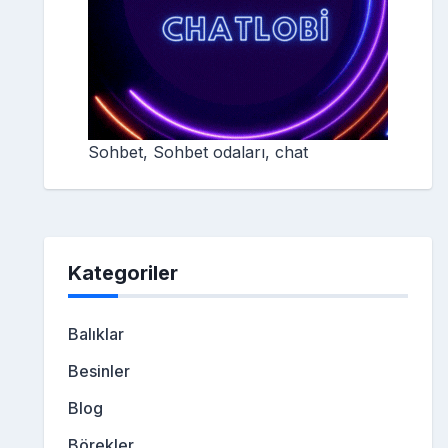
Sohbet, Sohbet odaları, chat
Kategoriler
Balıklar
Besinler
Blog
Börekler