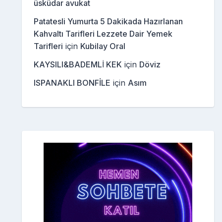
üsküdar avukat
Patatesli Yumurta 5 Dakikada Hazırlanan
Kahvaltı Tarifleri Lezzete Dair Yemek
Tarifleri
için
Kubilay Oral
KAYSILI&BADEMLİ KEK
için
Döviz
ISPANAKLI BONFİLE
için
Asım