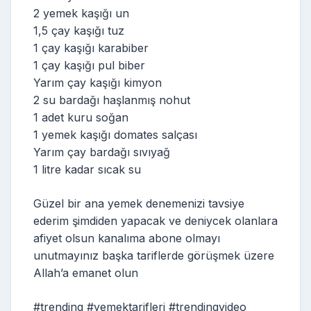
2 yemek kaşığı un
1,5 çay kaşığı tuz
1 çay kaşığı karabiber
1 çay kaşığı pul biber
Yarım çay kaşığı kimyon
2 su bardağı haşlanmış nohut
1 adet kuru soğan
1 yemek kaşığı domates salçası
Yarım çay bardağı sıvıyağ
1 litre kadar sıcak su
Güzel bir ana yemek denemenizi tavsiye
ederim şimdiden yapacak ve deniycek olanlara
afiyet olsun kanalıma abone olmayı
unutmayınız başka tariflerde görüşmek üzere
Allah’a emanet olun
#trending #yemektarifleri #trendingvideo