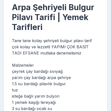
Arpa Şehriyeli Bulgur
Pilavı Tarifi | Yemek
Tarifleri
Tane tane kolay şehriyeli bulgur pilavı tarif
çok kolay ve lezzetli YAPIMI ÇOK BASİT
TADI EFSANE mutlaka denemelisiniz
Malzemeler
çeyrek çay bardağı sıvıyağ
yarım çay bardağı arpa şehriye
1.5 su bardağı pilavlık bulgur
tuz
isteğe bağlı yarım bulyon
1 yemek kaşığı tereyağı
3 su bardağı sıcak su