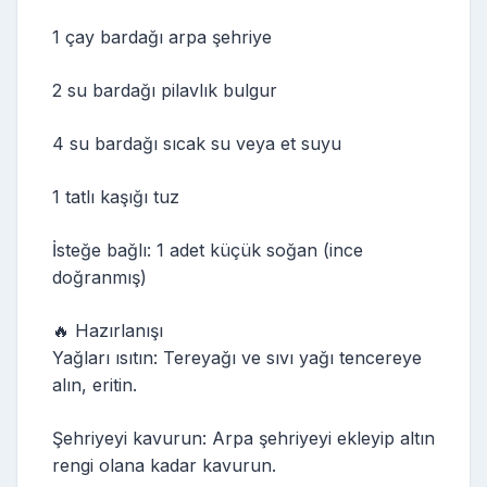
1 çay bardağı arpa şehriye
2 su bardağı pilavlık bulgur
4 su bardağı sıcak su veya et suyu
1 tatlı kaşığı tuz
İsteğe bağlı: 1 adet küçük soğan (ince
doğranmış)
🔥 Hazırlanışı
Yağları ısıtın: Tereyağı ve sıvı yağı tencereye
alın, eritin.
Şehriyeyi kavurun: Arpa şehriyeyi ekleyip altın
rengi olana kadar kavurun.