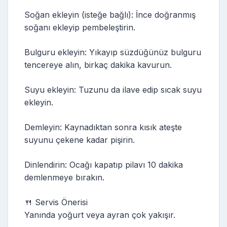
Soğan ekleyin (isteğe bağlı): İnce doğranmış
soğanı ekleyip pembeleştirin.
Bulguru ekleyin: Yıkayıp süzdüğünüz bulguru
tencereye alın, birkaç dakika kavurun.
Suyu ekleyin: Tuzunu da ilave edip sıcak suyu
ekleyin.
Demleyin: Kaynadıktan sonra kısık ateşte
suyunu çekene kadar pişirin.
Dinlendirin: Ocağı kapatıp pilavı 10 dakika
demlenmeye bırakın.
🍴 Servis Önerisi
Yanında yoğurt veya ayran çok yakışır.