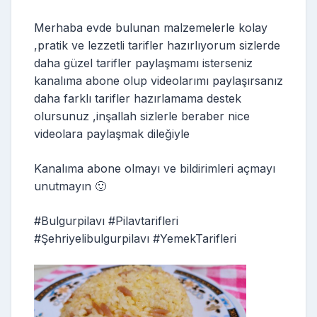
Merhaba evde bulunan malzemelerle kolay
,pratik ve lezzetli tarifler hazırlıyorum sizlerde
daha güzel tarifler paylaşmamı isterseniz
kanalıma abone olup videolarımı paylaşırsanız
daha farklı tarifler hazırlamama destek
olursunuz ,inşallah sizlerle beraber nice
videolara paylaşmak dileğiyle
Kanalıma abone olmayı ve bildirimleri açmayı
unutmayın 🙂
#Bulgurpilavı #Pilavtarifleri
#Şehriyelibulgurpilavı #YemekTarifleri