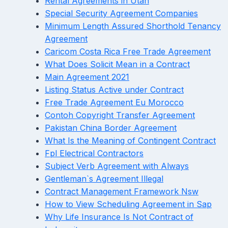
Rental Agreements in Utah
Special Security Agreement Companies
Minimum Length Assured Shorthold Tenancy
Agreement
Caricom Costa Rica Free Trade Agreement
What Does Solicit Mean in a Contract
Main Agreement 2021
Listing Status Active under Contract
Free Trade Agreement Eu Morocco
Contoh Copyright Transfer Agreement
Pakistan China Border Agreement
What Is the Meaning of Contingent Contract
Fpl Electrical Contractors
Subject Verb Agreement with Always
Gentleman`s Agreement Illegal
Contract Management Framework Nsw
How to View Scheduling Agreement in Sap
Why Life Insurance Is Not Contract of