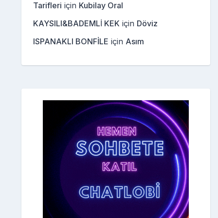
Tarifleri
için
Kubilay Oral
KAYSILI&BADEMLİ KEK
için
Döviz
ISPANAKLI BONFİLE
için
Asım