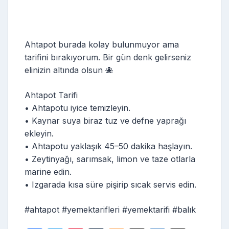
Ahtapot burada kolay bulunmuyor ama
tarifini bırakıyorum. Bir gün denk gelirseniz
elinizin altında olsun 🐙
Ahtapot Tarifi
• Ahtapotu iyice temizleyin.
• Kaynar suya biraz tuz ve defne yaprağı
ekleyin.
• Ahtapotu yaklaşık 45–50 dakika haşlayın.
• Zeytinyağı, sarımsak, limon ve taze otlarla
marine edin.
• Izgarada kısa süre pişirip sıcak servis edin.
#ahtapot #yemektarifleri #yemektarifi #balık