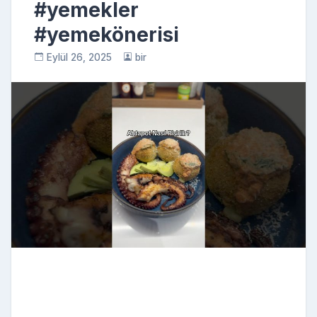
#yemekler
#yemekönerisi
Eylül 26, 2025
bir