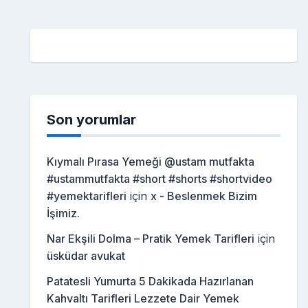
Son yorumlar
Kıymalı Pırasa Yemeği @ustam mutfakta
#ustammutfakta #short #shorts #shortvideo
#yemektarifleri
için
x - Beslenmek Bizim
İşimiz.
Nar Ekşili Dolma – Pratik Yemek Tarifleri
için
üsküdar avukat
Patatesli Yumurta 5 Dakikada Hazırlanan
Kahvaltı Tarifleri Lezzete Dair Yemek