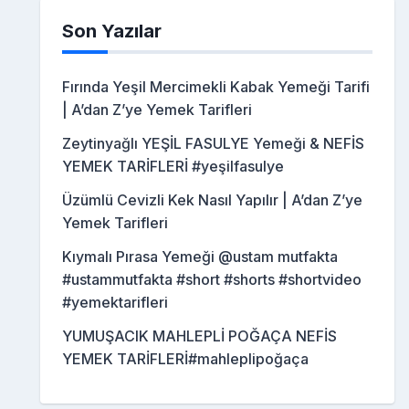
Son Yazılar
Fırında Yeşil Mercimekli Kabak Yemeği Tarifi
| A’dan Z’ye Yemek Tarifleri
Zeytinyağlı YEŞİL FASULYE Yemeği & NEFİS
YEMEK TARİFLERİ #yeşilfasulye
Üzümlü Cevizli Kek Nasıl Yapılır | A’dan Z’ye
Yemek Tarifleri
Kıymalı Pırasa Yemeği @ustam mutfakta
#ustammutfakta #short #shorts #shortvideo
#yemektarifleri
YUMUŞACIK MAHLEPLİ POĞAÇA NEFİS
YEMEK TARİFLERİ#mahleplipoğaça