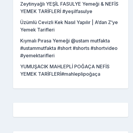
Zeytinyağlı YEŞİL FASULYE Yemeği & NEFİS
YEMEK TARİFLERİ #yeşilfasulye
Üzümlü Cevizli Kek Nasıl Yapılır | A’dan Z’ye
Yemek Tarifleri
Kıymalı Pırasa Yemeği @ustam mutfakta
#ustammutfakta #short #shorts #shortvideo
#yemektarifleri
YUMUŞACIK MAHLEPLİ POĞAÇA NEFİS
YEMEK TARİFLERİ#mahleplipoğaça