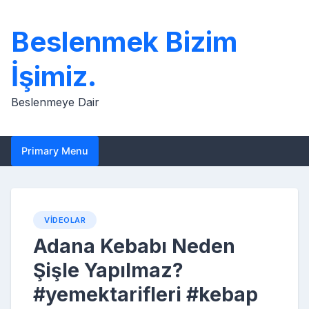
Skip
to
Beslenmek Bizim
content
İşimiz.
Beslenmeye Dair
Primary Menu
VIDEOLAR
Adana Kebabı Neden
Şişle Yapılmaz?
#yemektarifleri #kebap