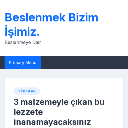
Skip
to
Beslenmek Bizim
content
İşimiz.
Beslenmeye Dair
Primary Menu
VIDEOLAR
3 malzemeyle çıkan bu
lezzete
inanamayacaksınız