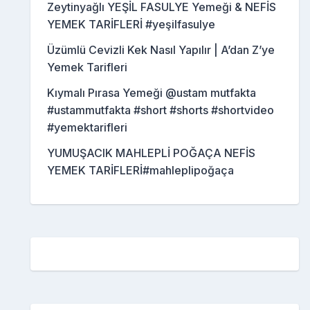
Zeytinyağlı YEŞİL FASULYE Yemeği & NEFİS
YEMEK TARİFLERİ #yeşilfasulye
Üzümlü Cevizli Kek Nasıl Yapılır | A’dan Z’ye
Yemek Tarifleri
Kıymalı Pırasa Yemeği @ustam mutfakta
#ustammutfakta #short #shorts #shortvideo
#yemektarifleri
YUMUŞACIK MAHLEPLİ POĞAÇA NEFİS
YEMEK TARİFLERİ#mahleplipoğaça