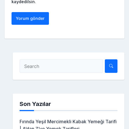
kaydedilsin.
Son Yazılar
Fırında Yeşil Mercimekli Kabak Yemeği Tarifi
| A’dan Z’ye Yemek Tarifleri