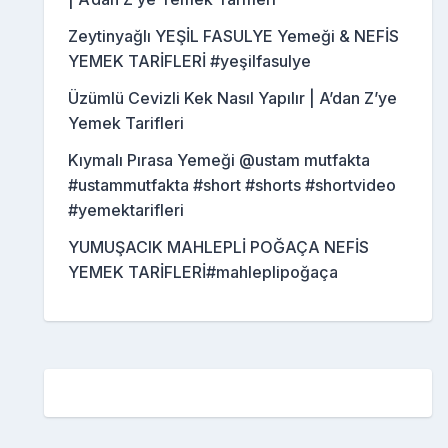
Zeytinyağlı YEŞİL FASULYE Yemeği & NEFİS
YEMEK TARİFLERİ #yeşilfasulye
Üzümlü Cevizli Kek Nasıl Yapılır | A’dan Z’ye
Yemek Tarifleri
Kıymalı Pırasa Yemeği @ustam mutfakta
#ustammutfakta #short #shorts #shortvideo
#yemektarifleri
YUMUŞACIK MAHLEPLİ POĞAÇA NEFİS
YEMEK TARİFLERİ#mahleplipoğaça