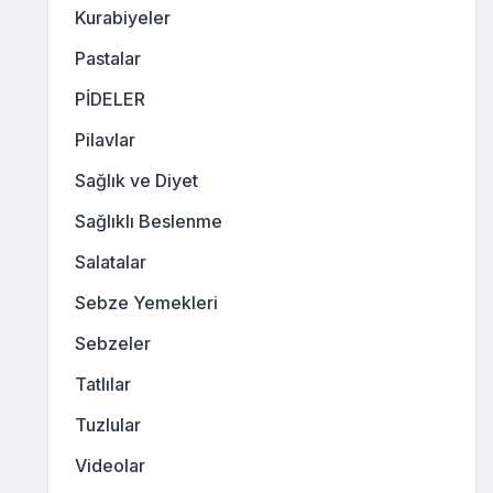
Kurabiyeler
Pastalar
PİDELER
Pilavlar
Sağlık ve Diyet
Sağlıklı Beslenme
Salatalar
Sebze Yemekleri
Sebzeler
Tatlılar
Tuzlular
Videolar