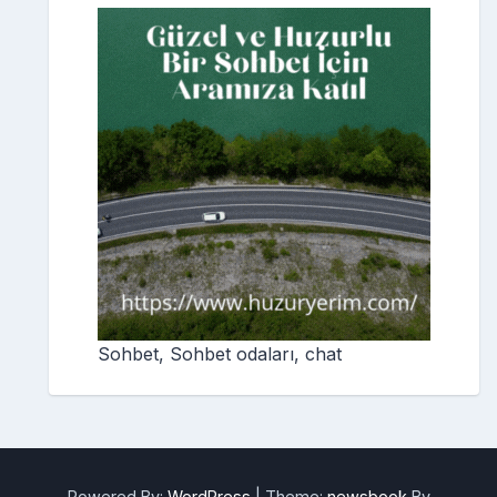
Sohbet, Sohbet odaları, chat
Powered By:
WordPress
|
Theme:
newsbook
By