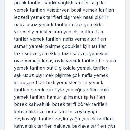
pratik tarifler sağlık sağlıklı tarifler sağlıklı
yemek tarifleri vejetaryen basit yemek tarifleri
lezzetli yemek tarifleri pişirmek nasıl pişirilir
ucuz ucuz yemek tarifleri ucuz yemekler
yöresel yemekler tüm yemek tarifleri tüm
tarifler yemek tarifleri nefis yemek tarifleri
asmar yemek pişirme çocuklar için tarifler
taze sebze yemekleri taze sebzeli yemekler
öyle yemeği kolay öyle yemek tarifleri bir sürü
yemek tarifleri sütlü çikolata yemek tarifleri
aşk ucuz pişirmek pişirme çok nefis yemek
konuşma hızlı hızlı yemekler fırın yemek
tarifleri çocuk için öyle yemeği tarifleri ünlü
yemek tarifleri hamur işi hamur işi tarifleri
börek kahvaltılık börek tarifi börek tarifleri
kahvaltılık için ucuz tarifler zeytinyağı
zeytinyağlı tarifler zeytin yağlı yemek tarifleri
kahvaltılık tarifler baklava baklava tarifleri çıtır