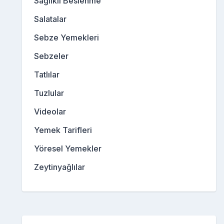
Sağlıklı Beslenme
Salatalar
Sebze Yemekleri
Sebzeler
Tatlılar
Tuzlular
Videolar
Yemek Tarifleri
Yöresel Yemekler
Zeytinyağlılar