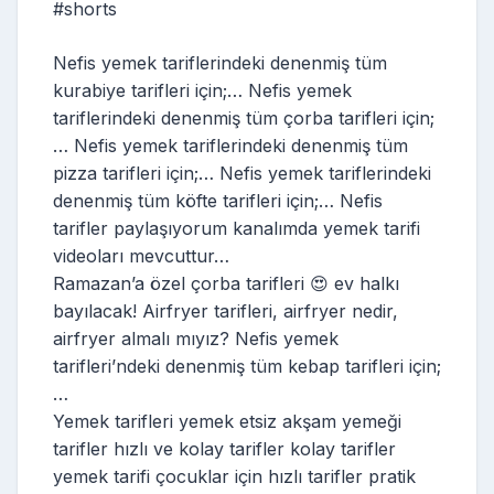
#shorts
Nefis yemek tariflerindeki denenmiş tüm
kurabiye tarifleri için;… Nefis yemek
tariflerindeki denenmiş tüm çorba tarifleri için;
… Nefis yemek tariflerindeki denenmiş tüm
pizza tarifleri için;… Nefis yemek tariflerindeki
denenmiş tüm köfte tarifleri için;… Nefis
tarifler paylaşıyorum kanalımda yemek tarifi
videoları mevcuttur…
Ramazan’a özel çorba tarifleri 😍 ev halkı
bayılacak! Airfryer tarifleri, airfryer nedir,
airfryer almalı mıyız? Nefis yemek
tarifleri’ndeki denenmiş tüm kebap tarifleri için;
…
Yemek tarifleri yemek etsiz akşam yemeği
tarifler hızlı ve kolay tarifler kolay tarifler
yemek tarifi çocuklar için hızlı tarifler pratik