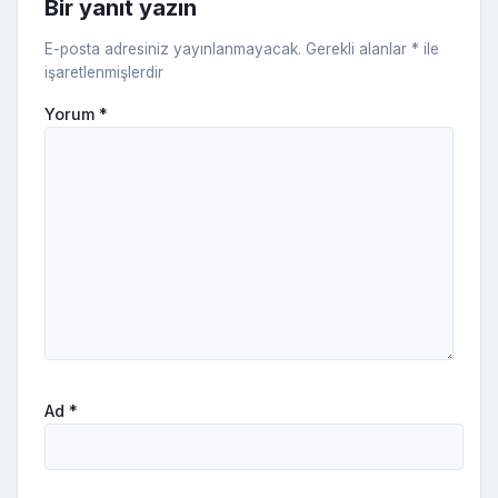
Bir yanıt yazın
ki
E-posta adresiniz yayınlanmayacak.
Gerekli alanlar
*
ile
işaretlenmişlerdir
Yorum
*
Ad
*