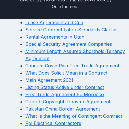
OdieThemes
Lease Agreement and Cpa
Service Contract Labor Standards Clause
Rental Agreements in Utah
Special Security Agreement Companies
Minimum Length Assured Shorthold Tenancy
Agreement
Caricom Costa Rica Free Trade Agreement
What Does Solicit Mean in a Contract
Main Agreement 2021
Listing Status Active under Contract
Free Trade Agreement Eu Morocco
Contoh Copyright Transfer Agreement
Pakistan China Border Agreement
What Is the Meaning of Contingent Contract
Fpl Electrical Contractors