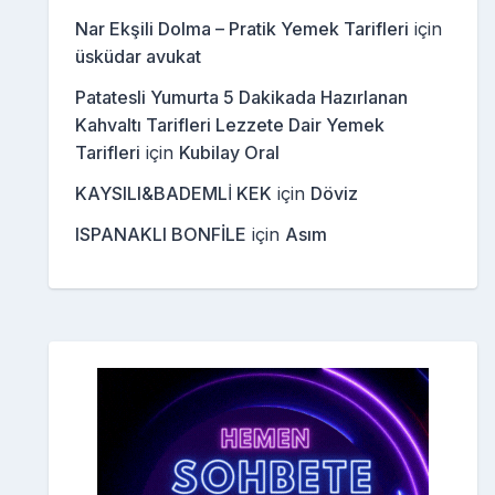
Nar Ekşili Dolma – Pratik Yemek Tarifleri
için
üsküdar avukat
Patatesli Yumurta 5 Dakikada Hazırlanan
Kahvaltı Tarifleri Lezzete Dair Yemek
Tarifleri
için
Kubilay Oral
KAYSILI&BADEMLİ KEK
için
Döviz
ISPANAKLI BONFİLE
için
Asım