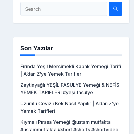
Son Yazılar
Fırında Yeşil Mercimekli Kabak Yemeği Tarifi
| A’dan Z’ye Yemek Tarifleri
Zeytinyağlı YEŞİL FASULYE Yemeği & NEFİS
YEMEK TARİFLERİ #yeşilfasulye
Üzümlü Cevizli Kek Nasıl Yapılır | A’dan Z’ye
Yemek Tarifleri
Kıymalı Pırasa Yemeği @ustam mutfakta
#ustammutfakta #short #shorts #shortvideo