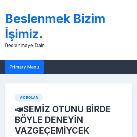
Skip
to
Beslenmek Bizim
content
İşimiz.
Beslenmeye Dair
Primary Menu
VIDEOLAR
📣SEMİZ OTUNU BİRDE
BÖYLE DENEYİN
VAZGEÇEMİYCEK