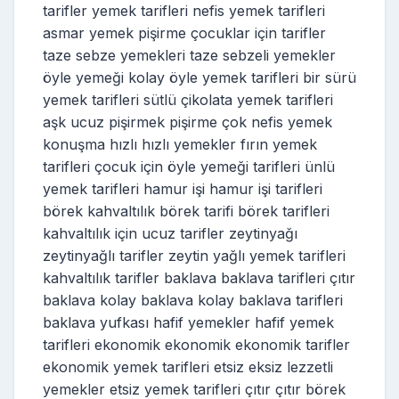
tarifler yemek tarifleri nefis yemek tarifleri
asmar yemek pişirme çocuklar için tarifler
taze sebze yemekleri taze sebzeli yemekler
öyle yemeği kolay öyle yemek tarifleri bir sürü
yemek tarifleri sütlü çikolata yemek tarifleri
aşk ucuz pişirmek pişirme çok nefis yemek
konuşma hızlı hızlı yemekler fırın yemek
tarifleri çocuk için öyle yemeği tarifleri ünlü
yemek tarifleri hamur işi hamur işi tarifleri
börek kahvaltılık börek tarifi börek tarifleri
kahvaltılık için ucuz tarifler zeytinyağı
zeytinyağlı tarifler zeytin yağlı yemek tarifleri
kahvaltılık tarifler baklava baklava tarifleri çıtır
baklava kolay baklava kolay baklava tarifleri
baklava yufkası hafif yemekler hafif yemek
tarifleri ekonomik ekonomik ekonomik tarifler
ekonomik yemek tarifleri etsiz eksiz lezzetli
yemekler etsiz yemek tarifleri çıtır çıtır börek