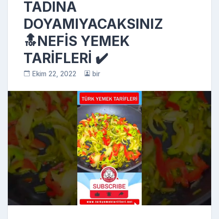
TADINA
DOYAMIYACAKSINIZ
🔝NEFİS YEMEK
TARİFLERİ ✔️
Ekim 22, 2022
bir