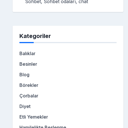
Sohbet, Sohbet odaları, chat
Kategoriler
Balıklar
Besinler
Blog
Börekler
Çorbalar
Diyet
Etli Yemekler
Hamilelikte Beslenme