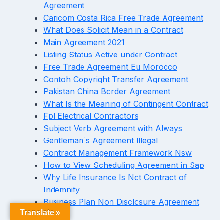
Agreement
Caricom Costa Rica Free Trade Agreement
What Does Solicit Mean in a Contract
Main Agreement 2021
Listing Status Active under Contract
Free Trade Agreement Eu Morocco
Contoh Copyright Transfer Agreement
Pakistan China Border Agreement
What Is the Meaning of Contingent Contract
Fpl Electrical Contractors
Subject Verb Agreement with Always
Gentleman`s Agreement Illegal
Contract Management Framework Nsw
How to View Scheduling Agreement in Sap
Why Life Insurance Is Not Contract of
Indemnity
Business Plan Non Disclosure Agreement
Translate »