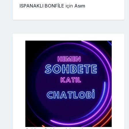
ISPANAKLI BONFİLE
için
Asım