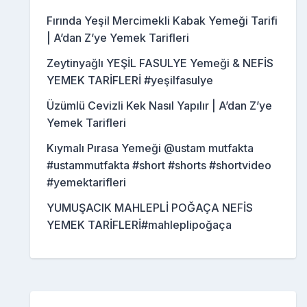
Fırında Yeşil Mercimekli Kabak Yemeği Tarifi
| A’dan Z’ye Yemek Tarifleri
Zeytinyağlı YEŞİL FASULYE Yemeği & NEFİS
YEMEK TARİFLERİ #yeşilfasulye
Üzümlü Cevizli Kek Nasıl Yapılır | A’dan Z’ye
Yemek Tarifleri
Kıymalı Pırasa Yemeği @ustam mutfakta
#ustammutfakta #short #shorts #shortvideo
#yemektarifleri
YUMUŞACIK MAHLEPLİ POĞAÇA NEFİS
YEMEK TARİFLERİ#mahleplipoğaça