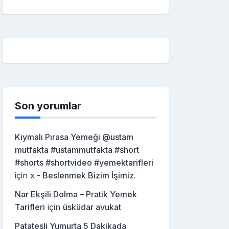
Son yorumlar
Kıymalı Pırasa Yemeği @ustam
mutfakta #ustammutfakta #short
#shorts #shortvideo #yemektarifleri
için
x - Beslenmek Bizim İşimiz.
Nar Ekşili Dolma – Pratik Yemek
Tarifleri
için
üsküdar avukat
Patatesli Yumurta 5 Dakikada