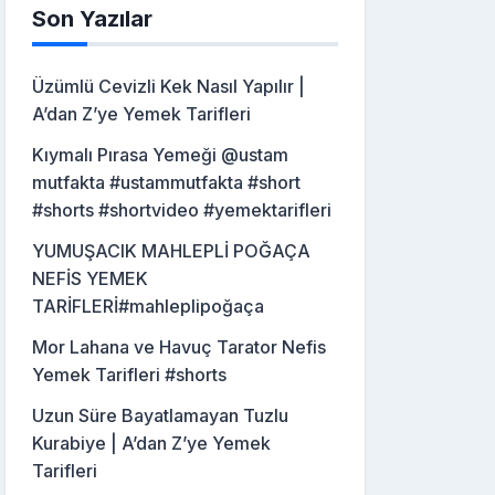
Son Yazılar
Üzümlü Cevizli Kek Nasıl Yapılır |
A’dan Z’ye Yemek Tarifleri
Kıymalı Pırasa Yemeği @ustam
mutfakta #ustammutfakta #short
#shorts #shortvideo #yemektarifleri
YUMUŞACIK MAHLEPLİ POĞAÇA
NEFİS YEMEK
TARİFLERİ#mahleplipoğaça
Mor Lahana ve Havuç Tarator Nefis
Yemek Tarifleri #shorts
Uzun Süre Bayatlamayan Tuzlu
Kurabiye | A’dan Z’ye Yemek
Tarifleri