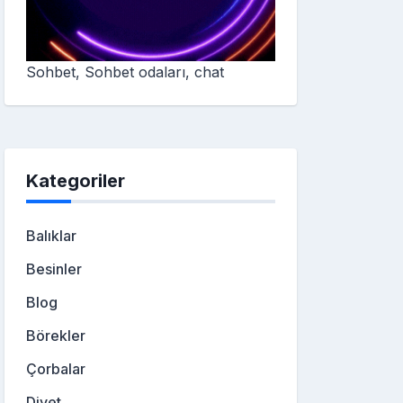
Sohbet, Sohbet odaları, chat
Kategoriler
Balıklar
Besinler
Blog
Börekler
Çorbalar
Diyet