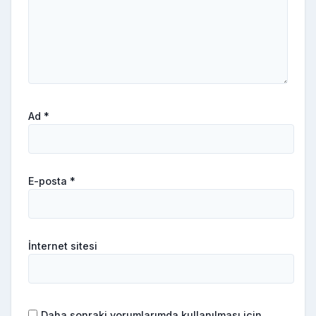
Ad
*
E-posta
*
İnternet sitesi
Daha sonraki yorumlarımda kullanılması için