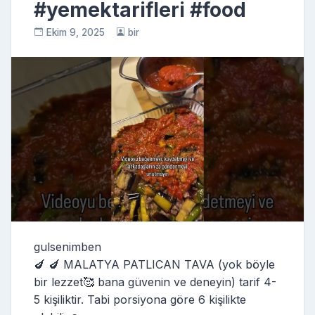
#yemektarifleri #food
Ekim 9, 2025
bir
gulsenimben
🍆 🍆 MALATYA PATLICAN TAVA (yok böyle
bir lezzet🥰 bana güvenin ve deneyin) tarif 4-
5 kişiliktir. Tabi porsiyona göre 6 kişilikte