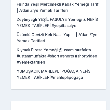
Fırında Yeşil Mercimekli Kabak Yemeği Tarifi
| A’dan Z’ye Yemek Tarifleri
Zeytinyağlı YEŞİL FASULYE Yemeği & NEFİS
YEMEK TARİFLERİ #yeşilfasulye
Üzümlü Cevizli Kek Nasıl Yapılır | A’dan Z’ye
Yemek Tarifleri
Kıymalı Pırasa Yemeği @ustam mutfakta
#ustammutfakta #short #shorts #shortvideo
#yemektarifleri
YUMUŞACIK MAHLEPLİ POĞAÇA NEFİS
YEMEK TARİFLERİ#mahleplipoğaça