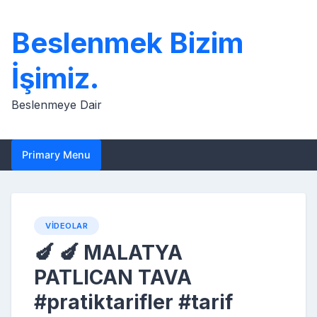
Skip
to
Beslenmek Bizim
content
İşimiz.
Beslenmeye Dair
Primary Menu
VIDEOLAR
🍆 🍆 MALATYA
PATLICAN TAVA
#pratiktarifler #tarif