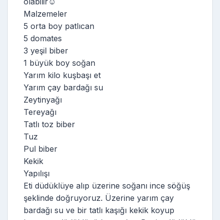
olabilir☺️
Malzemeler
5 orta boy patlıcan
5 domates
3 yeşil biber
1 büyük boy soğan
Yarım kilo kuşbaşı et
Yarım çay bardağı su
Zeytinyağı
Tereyağı
Tatlı toz biber
Tuz
Pul biber
Kekik
Yapılışı
Eti düdüklüye alıp üzerine soğanı ince söğüş
şeklinde doğruyoruz. Üzerine yarım çay
bardağı su ve bir tatlı kaşığı kekik koyup