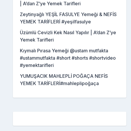
| A’dan Z’ye Yemek Tarifleri
Zeytinyağlı YEŞİL FASULYE Yemeği & NEFİS
YEMEK TARİFLERİ #yeşilfasulye
Üzümlü Cevizli Kek Nasıl Yapılır | A’dan Z’ye
Yemek Tarifleri
Kıymalı Pırasa Yemeği @ustam mutfakta
#ustammutfakta #short #shorts #shortvideo
#yemektarifleri
YUMUŞACIK MAHLEPLİ POĞAÇA NEFİS
YEMEK TARİFLERİ#mahleplipoğaça