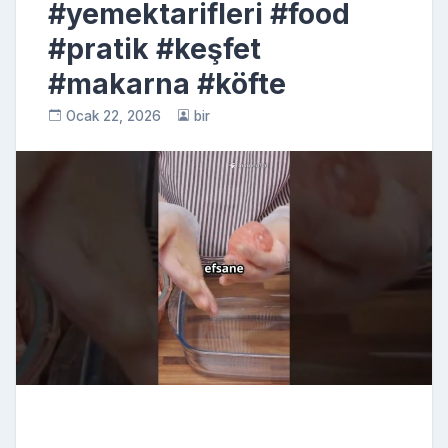
#yemektarifleri #food
#pratik #keşfet
#makarna #köfte
Ocak 22, 2026
bir