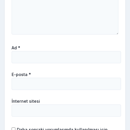
Ad
*
E-posta
*
İnternet sitesi
Daha sonraki yorumlarımda kullanılması için