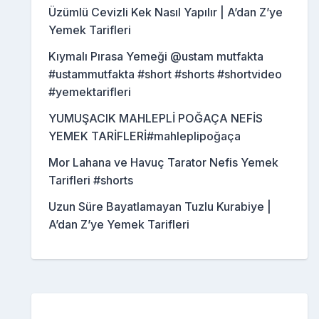
Üzümlü Cevizli Kek Nasıl Yapılır | A’dan Z’ye
Yemek Tarifleri
Kıymalı Pırasa Yemeği @ustam mutfakta
#ustammutfakta #short #shorts #shortvideo
#yemektarifleri
YUMUŞACIK MAHLEPLİ POĞAÇA NEFİS
YEMEK TARİFLERİ#mahleplipoğaça
Mor Lahana ve Havuç Tarator Nefis Yemek
Tarifleri #shorts
Uzun Süre Bayatlamayan Tuzlu Kurabiye |
A’dan Z’ye Yemek Tarifleri