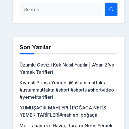
Son Yazılar
Üzümlü Cevizli Kek Nasıl Yapılır | A’dan Z’ye
Yemek Tarifleri
Kıymalı Pırasa Yemeği @ustam mutfakta
#ustammutfakta #short #shorts #shortvideo
#yemektarifleri
YUMUŞACIK MAHLEPLİ POĞAÇA NEFİS
YEMEK TARİFLERİ#mahleplipoğaça
Mor Lahana ve Havuç Tarator Nefis Yemek