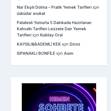
Nar Ekşili Dolma – Pratik Yemek Tarifleri
için
üsküdar avukat
Patatesli Yumurta 5 Dakikada Hazırlanan
Kahvaltı Tarifleri Lezzete Dair Yemek
Tarifleri
için
Kubilay Oral
KAYSILI&BADEMLİ KEK
için
Döviz
ISPANAKLI BONFİLE
için
Asım