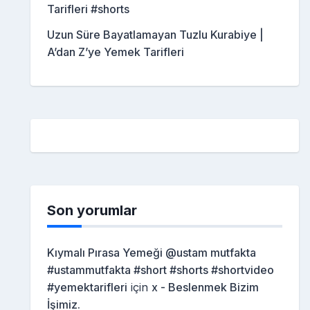
Tarifleri #shorts
Uzun Süre Bayatlamayan Tuzlu Kurabiye |
A’dan Z’ye Yemek Tarifleri
Son yorumlar
Kıymalı Pırasa Yemeği @ustam mutfakta
#ustammutfakta #short #shorts #shortvideo
#yemektarifleri
için
x - Beslenmek Bizim
İşimiz.