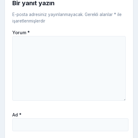
Bir yanıt yazın
ki
E-posta adresiniz yayınlanmayacak.
Gerekli alanlar
*
ile
işaretlenmişlerdir
Yorum
*
Ad
*