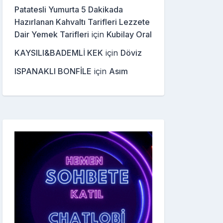
Patatesli Yumurta 5 Dakikada
Hazırlanan Kahvaltı Tarifleri Lezzete
Dair Yemek Tarifleri
için
Kubilay Oral
KAYSILI&BADEMLİ KEK
için
Döviz
ISPANAKLI BONFİLE
için
Asım