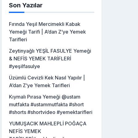
Son Yazılar
Fırında Yeşil Mercimekli Kabak
Yemeği Tarifi | A’dan Z’ye Yemek
Tarifleri
Zeytinyağlı YEŞİL FASULYE Yemeği
& NEFİS YEMEK TARİFLERİ
#yeşilfasulye
Üzümlü Cevizli Kek Nasıl Yapılır |
A’dan Z’ye Yemek Tarifleri
Kıymalı Pırasa Yemeği @ustam
mutfakta #ustammutfakta #short
#shorts #shortvideo #yemektarifleri
YUMUŞACIK MAHLEPLİ POĞAÇA
NEFİS YEMEK