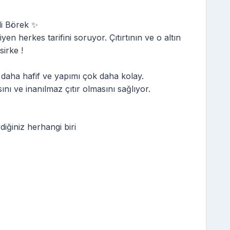
i Börek ✨
yen herkes tarifini soruyor. Çıtırtının ve o altın
sirke !
 daha hafif ve yapımı çok daha kolay.
nı ve inanılmaz çıtır olmasını sağlıyor.
iğiniz herhangi biri