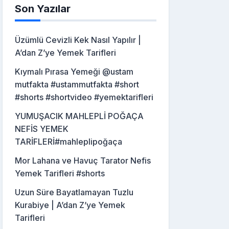
Son Yazılar
Üzümlü Cevizli Kek Nasıl Yapılır |
A’dan Z’ye Yemek Tarifleri
Kıymalı Pırasa Yemeği @ustam
mutfakta #ustammutfakta #short
#shorts #shortvideo #yemektarifleri
YUMUŞACIK MAHLEPLİ POĞAÇA
NEFİS YEMEK
TARİFLERİ#mahleplipoğaça
Mor Lahana ve Havuç Tarator Nefis
Yemek Tarifleri #shorts
Uzun Süre Bayatlamayan Tuzlu
Kurabiye | A’dan Z’ye Yemek
Tarifleri