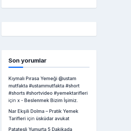
Son yorumlar
Kıymalı Pırasa Yemeği @ustam
mutfakta #ustammutfakta #short
#shorts #shortvideo #yemektarifleri
için
x - Beslenmek Bizim İşimiz.
Nar Ekşili Dolma – Pratik Yemek
Tarifleri
için
üsküdar avukat
Patatesli Yumurta 5 Dakikada