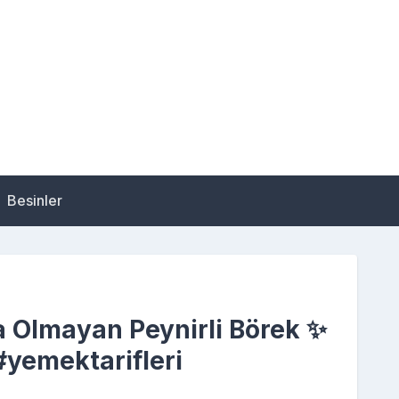
Besinler
 Olmayan Peynirli Börek ✨
 #yemektarifleri