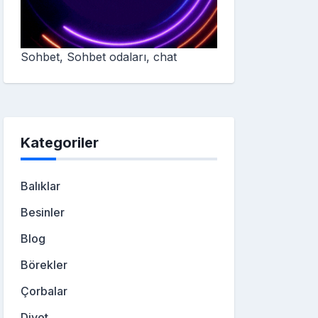
Sohbet, Sohbet odaları, chat
Kategoriler
Balıklar
Besinler
Blog
Börekler
Çorbalar
Diyet