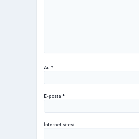
Ad
*
E-posta
*
İnternet sitesi