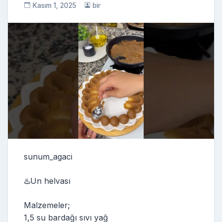
Kasım 1, 2025
bir
sunum_agaci
♨️Un helvası
Malzemeler;
1,5 su bardağı sıvı yağ