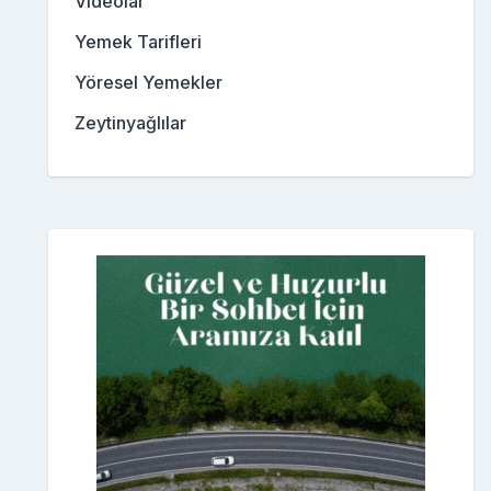
Videolar
Yemek Tarifleri
Yöresel Yemekler
Zeytinyağlılar