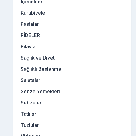
İçecekler
Kurabiyeler
Pastalar
PİDELER
Pilavlar
Sağlık ve Diyet
Sağlıklı Beslenme
Salatalar
Sebze Yemekleri
Sebzeler
Tatlılar
Tuzlular