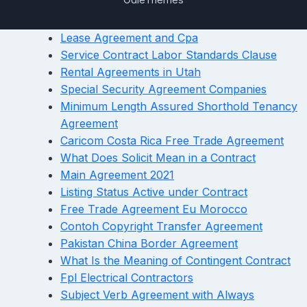
Lease Agreement and Cpa
Service Contract Labor Standards Clause
Rental Agreements in Utah
Special Security Agreement Companies
Minimum Length Assured Shorthold Tenancy
Agreement
Caricom Costa Rica Free Trade Agreement
What Does Solicit Mean in a Contract
Main Agreement 2021
Listing Status Active under Contract
Free Trade Agreement Eu Morocco
Contoh Copyright Transfer Agreement
Pakistan China Border Agreement
What Is the Meaning of Contingent Contract
Fpl Electrical Contractors
Subject Verb Agreement with Always