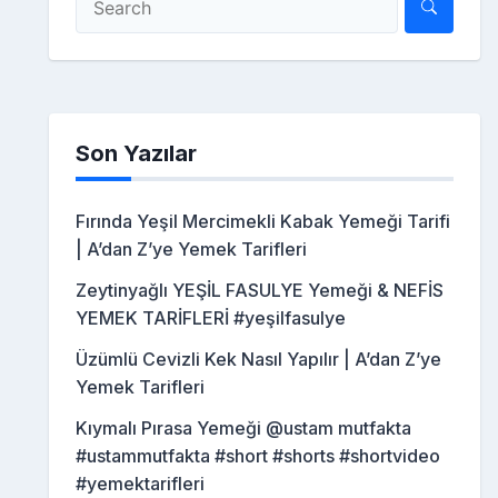
Son Yazılar
Fırında Yeşil Mercimekli Kabak Yemeği Tarifi
| A’dan Z’ye Yemek Tarifleri
Zeytinyağlı YEŞİL FASULYE Yemeği & NEFİS
YEMEK TARİFLERİ #yeşilfasulye
Üzümlü Cevizli Kek Nasıl Yapılır | A’dan Z’ye
Yemek Tarifleri
Kıymalı Pırasa Yemeği @ustam mutfakta
#ustammutfakta #short #shorts #shortvideo
#yemektarifleri