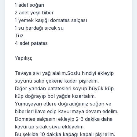
1 adet soğan
2 adet yeşil biber
1 yemek kaşığı domates salçası
1 su bardağı sıcak su
Tuz
4 adet patates
Yapılışı;
Tavaya sıvı yağ alalım.Soslu hindiyi ekleyip
suyunu salıp çekene kadar pişirelim.
Diğer yandan patatesleri soyup büyük küp
küp doğrayıp bol yağda kızartalım.
Yumuşayan etlere doğradığımız soğan ve
biberleri ilave edip kavurmaya devam edelim.
Domates salçasını ekleyip 2-3 dakika daha
kavurup sıcak suyu ekleyelim.
Bu şekilde 10 dakika kapağı kapalı pişirelim.