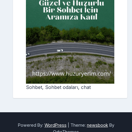
Sohbet, Sohbet odaları, chat
Powered By:
WordPress
|
Theme:
newsbook
By
OdieThemes