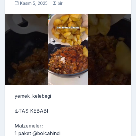
Kasım 5, 2025
bir
yemek_kelebegi
♨️TAS KEBABI
Malzemeler;
1 paket @bolcahindi