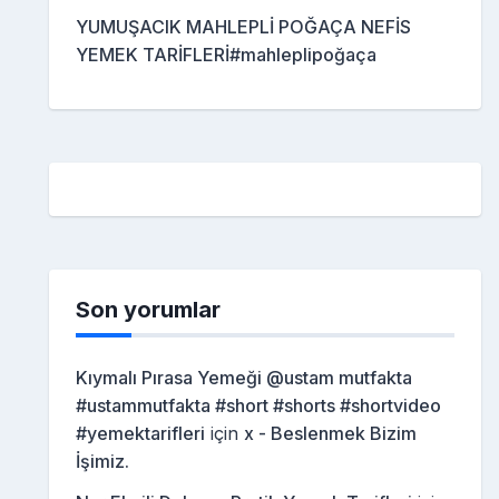
YUMUŞACIK MAHLEPLİ POĞAÇA NEFİS
YEMEK TARİFLERİ#mahleplipoğaça
Son yorumlar
Kıymalı Pırasa Yemeği @ustam mutfakta
#ustammutfakta #short #shorts #shortvideo
#yemektarifleri
için
x - Beslenmek Bizim
İşimiz.