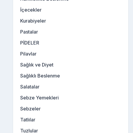
İçecekler
Kurabiyeler
Pastalar
PİDELER
Pilavlar
Sağlık ve Diyet
Sağlıklı Beslenme
Salatalar
Sebze Yemekleri
Sebzeler
Tatlılar
Tuzlular