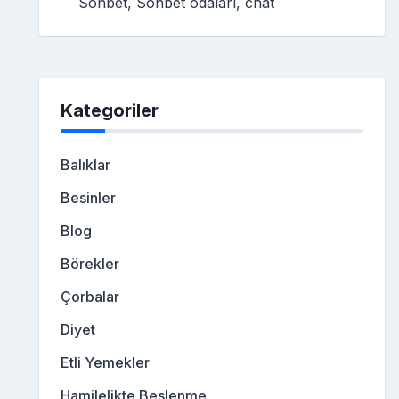
Sohbet, Sohbet odaları, chat
Kategoriler
Balıklar
Besinler
Blog
Börekler
Çorbalar
Diyet
Etli Yemekler
Hamilelikte Beslenme