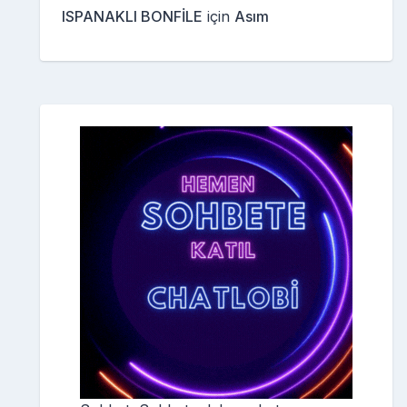
ISPANAKLI BONFİLE
için
Asım