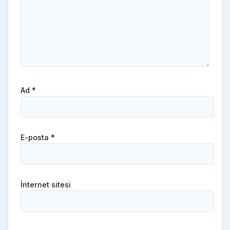
Ad
*
E-posta
*
İnternet sitesi