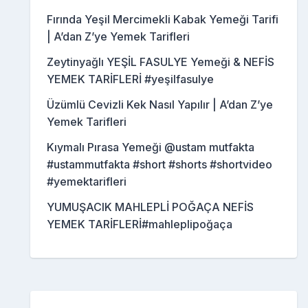
Fırında Yeşil Mercimekli Kabak Yemeği Tarifi
| A’dan Z’ye Yemek Tarifleri
Zeytinyağlı YEŞİL FASULYE Yemeği & NEFİS
YEMEK TARİFLERİ #yeşilfasulye
Üzümlü Cevizli Kek Nasıl Yapılır | A’dan Z’ye
Yemek Tarifleri
Kıymalı Pırasa Yemeği @ustam mutfakta
#ustammutfakta #short #shorts #shortvideo
#yemektarifleri
YUMUŞACIK MAHLEPLİ POĞAÇA NEFİS
YEMEK TARİFLERİ#mahleplipoğaça