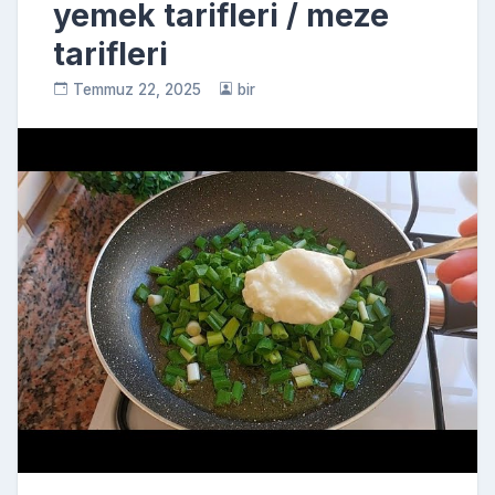
yemek tarifleri / meze
tarifleri
Temmuz 22, 2025
bir