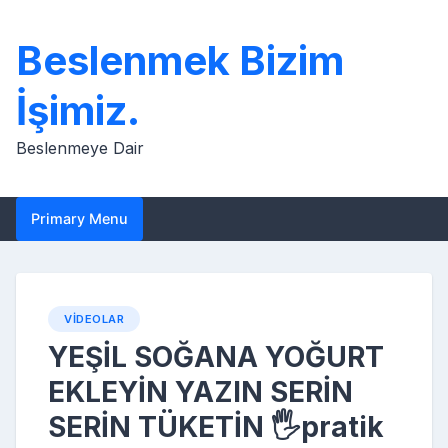
Skip
to
Beslenmek Bizim
content
İşimiz.
Beslenmeye Dair
Primary Menu
VIDEOLAR
YEŞİL SOĞANA YOĞURT
EKLEYİN YAZIN SERİN
SERİN TÜKETİN 🖐pratik