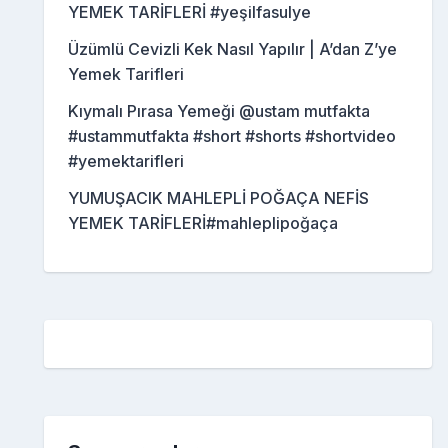
YEMEK TARİFLERİ #yeşilfasulye
Üzümlü Cevizli Kek Nasıl Yapılır | A’dan Z’ye
Yemek Tarifleri
Kıymalı Pırasa Yemeği @ustam mutfakta
#ustammutfakta #short #shorts #shortvideo
#yemektarifleri
YUMUŞACIK MAHLEPLİ POĞAÇA NEFİS
YEMEK TARİFLERİ#mahleplipoğaça