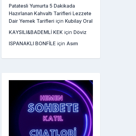
Patatesli Yumurta 5 Dakikada
Hazırlanan Kahvaltı Tarifleri Lezzete
Dair Yemek Tarifleri
için
Kubilay Oral
KAYSILI&BADEMLİ KEK
için
Döviz
ISPANAKLI BONFİLE
için
Asım