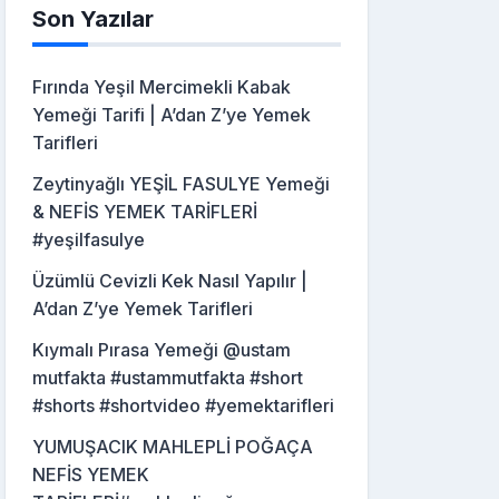
Son Yazılar
Fırında Yeşil Mercimekli Kabak
Yemeği Tarifi | A’dan Z’ye Yemek
Tarifleri
Zeytinyağlı YEŞİL FASULYE Yemeği
& NEFİS YEMEK TARİFLERİ
#yeşilfasulye
Üzümlü Cevizli Kek Nasıl Yapılır |
A’dan Z’ye Yemek Tarifleri
Kıymalı Pırasa Yemeği @ustam
mutfakta #ustammutfakta #short
#shorts #shortvideo #yemektarifleri
YUMUŞACIK MAHLEPLİ POĞAÇA
NEFİS YEMEK