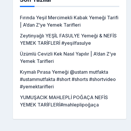
Fırında Yeşil Mercimekli Kabak Yemeği Tarifi
| A’dan Z’ye Yemek Tarifleri
Zeytinyağlı YEŞİL FASULYE Yemeği & NEFİS
YEMEK TARİFLERİ #yeşilfasulye
Üzümlü Cevizli Kek Nasıl Yapılır | A’dan Z’ye
Yemek Tarifleri
Kıymalı Pırasa Yemeği @ustam mutfakta
#ustammutfakta #short #shorts #shortvideo
#yemektarifleri
YUMUŞACIK MAHLEPLİ POĞAÇA NEFİS
YEMEK TARİFLERİ#mahleplipoğaça