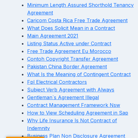
Minimum Length Assured Shorthold Tenancy
Agreement
Caricom Costa Rica Free Trade Agreement
What Does Solicit Mean in a Contract
Main Agreement 2021
Listing Status Active under Contract
Free Trade Agreement Eu Morocco
Contoh Copyright Transfer Agreement
Pakistan China Border Agreement
What Is the Meaning of Contingent Contract
Fpl Electrical Contractors
Subject Verb Agreement with Always
Gentleman`s Agreement Illegal
Contract Management Framework Nsw
How to View Scheduling Agreement in Sap
Why Life Insurance Is Not Contract of
Indemnity
Business Plan Non Disclosure Agreement