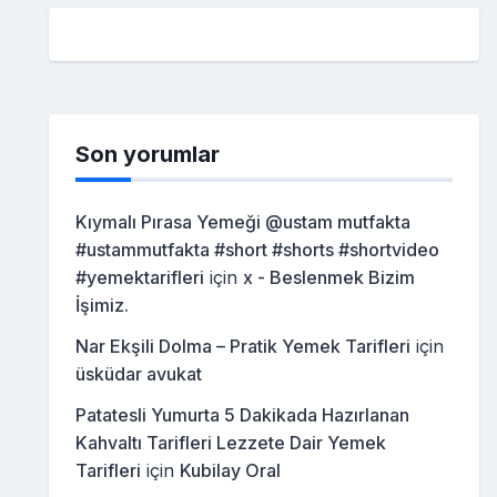
Son yorumlar
Kıymalı Pırasa Yemeği @ustam mutfakta
#ustammutfakta #short #shorts #shortvideo
#yemektarifleri
için
x - Beslenmek Bizim
İşimiz.
Nar Ekşili Dolma – Pratik Yemek Tarifleri
için
üsküdar avukat
Patatesli Yumurta 5 Dakikada Hazırlanan
Kahvaltı Tarifleri Lezzete Dair Yemek
Tarifleri
için
Kubilay Oral