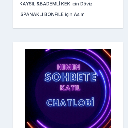
KAYSILI&BADEMLİ KEK
için
Döviz
ISPANAKLI BONFİLE
için
Asım