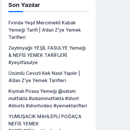
Son Yazılar
Fırında Yeşil Mercimekli Kabak
Yemeği Tarifi | A’dan Z’ye Yemek
Tarifleri
Zeytinyağlı YEŞİL FASULYE Yemeği
& NEFİS YEMEK TARİFLERİ
#yeşilfasulye
Üzümlü Cevizli Kek Nasıl Yapılır |
A’dan Z’ye Yemek Tarifleri
Kıymalı Pırasa Yemeği @ustam
mutfakta #ustammutfakta #short
#shorts #shortvideo #yemektarifleri
YUMUŞACIK MAHLEPLİ POĞAÇA
NEFİS YEMEK