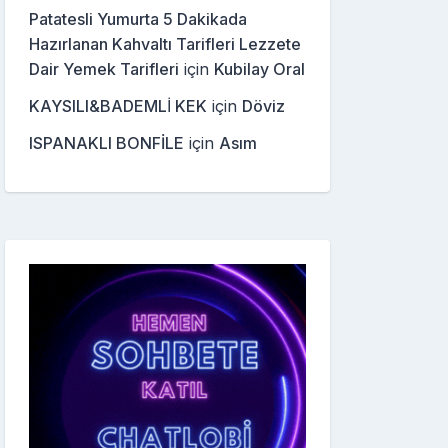
Patatesli Yumurta 5 Dakikada
Hazırlanan Kahvaltı Tarifleri Lezzete
Dair Yemek Tarifleri
için
Kubilay Oral
KAYSILI&BADEMLİ KEK
için
Döviz
ISPANAKLI BONFİLE
için
Asım