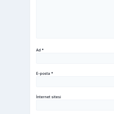
Ad
*
E-posta
*
İnternet sitesi