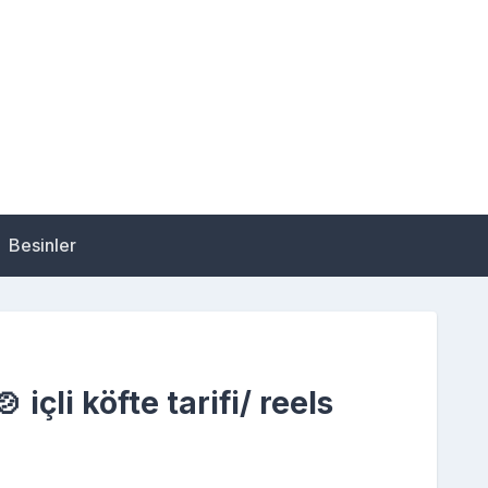
Besinler
 içli köfte tarifi/ reels