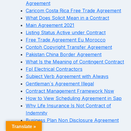
Agreement
Caricom Costa Rica Free Trade Agreement
What Does Solicit Mean in a Contract
Main Agreement 2021
Listing Status Active under Contract
Free Trade Agreement Eu Morocco
Contoh Copyright Transfer Agreement
Pakistan China Border Agreement
What Is the Meaning of Contingent Contract
Fpl Electrical Contractors
Subject Verb Agreement with Always
Gentleman`s Agreement Illegal
Contract Management Framework Nsw
How to View Scheduling Agreement in Sap
Why Life Insurance Is Not Contract of
Indemnity
Business Plan Non Disclosure Agreement
Translate »