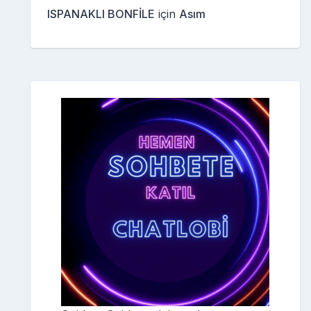
ISPANAKLI BONFİLE
için
Asım