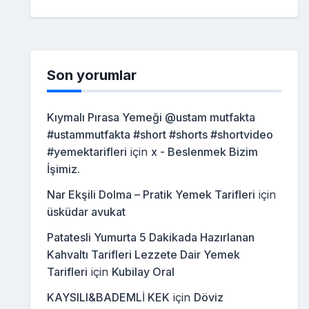
Son yorumlar
Kıymalı Pırasa Yemeği @ustam mutfakta
#ustammutfakta #short #shorts #shortvideo
#yemektarifleri
için
x - Beslenmek Bizim
İşimiz.
Nar Ekşili Dolma – Pratik Yemek Tarifleri
için
üsküdar avukat
Patatesli Yumurta 5 Dakikada Hazırlanan
Kahvaltı Tarifleri Lezzete Dair Yemek
Tarifleri
için
Kubilay Oral
KAYSILI&BADEMLİ KEK
için
Döviz