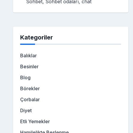
Sohbet, Sohbet odaları, chat
Kategoriler
Balıklar
Besinler
Blog
Börekler
Çorbalar
Diyet
Etli Yemekler
Hamilelikte Beslenme