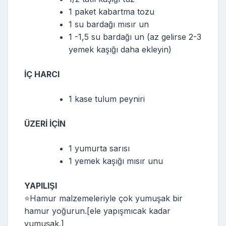
1 paket kabartma tozu
1 su bardağı mısır un
1 -1,5 su bardağı un (az gelirse 2-3
yemek kaşığı daha ekleyin)
İÇ HARCI
1 kase tulum peyniri
ÜZERİ İÇİN
1 yumurta sarısı
1 yemek kaşığı mısır unu
YAPILIŞI
⭐️Hamur malzemeleriyle çok yumuşak bir
hamur yoğurun.[ele yapışmıcak kadar
yumuşak.]