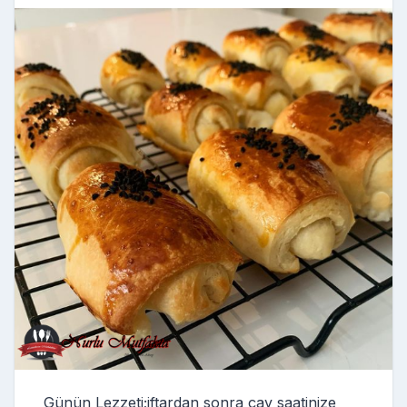
Günün Lezzeti;iftardan sonra çay saatinize