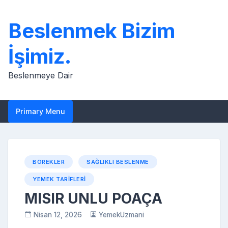
Skip
to
Beslenmek Bizim
content
İşimiz.
Beslenmeye Dair
Primary Menu
BÖREKLER
SAĞLIKLI BESLENME
YEMEK TARIFLERI
MISIR UNLU POAÇA
Nisan 12, 2026
YemekUzmani