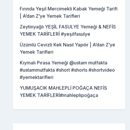
Fırında Yeşil Mercimekli Kabak Yemeği Tarifi
| A’dan Z’ye Yemek Tarifleri
Zeytinyağlı YEŞİL FASULYE Yemeği & NEFİS
YEMEK TARİFLERİ #yeşilfasulye
Üzümlü Cevizli Kek Nasıl Yapılır | A’dan Z’ye
Yemek Tarifleri
Kıymalı Pırasa Yemeği @ustam mutfakta
#ustammutfakta #short #shorts #shortvideo
#yemektarifleri
YUMUŞACIK MAHLEPLİ POĞAÇA NEFİS
YEMEK TARİFLERİ#mahleplipoğaça