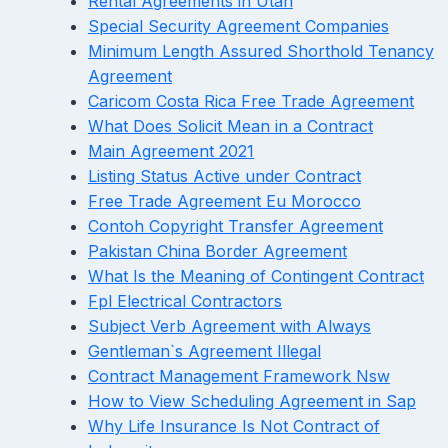
Rental Agreements in Utah
Special Security Agreement Companies
Minimum Length Assured Shorthold Tenancy
Agreement
Caricom Costa Rica Free Trade Agreement
What Does Solicit Mean in a Contract
Main Agreement 2021
Listing Status Active under Contract
Free Trade Agreement Eu Morocco
Contoh Copyright Transfer Agreement
Pakistan China Border Agreement
What Is the Meaning of Contingent Contract
Fpl Electrical Contractors
Subject Verb Agreement with Always
Gentleman`s Agreement Illegal
Contract Management Framework Nsw
How to View Scheduling Agreement in Sap
Why Life Insurance Is Not Contract of