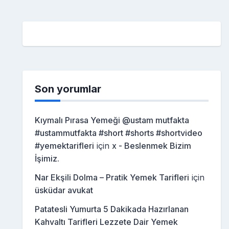
Son yorumlar
Kıymalı Pırasa Yemeği @ustam mutfakta
#ustammutfakta #short #shorts #shortvideo
#yemektarifleri
için
x - Beslenmek Bizim
İşimiz.
Nar Ekşili Dolma – Pratik Yemek Tarifleri
için
üsküdar avukat
Patatesli Yumurta 5 Dakikada Hazırlanan
Kahvaltı Tarifleri Lezzete Dair Yemek