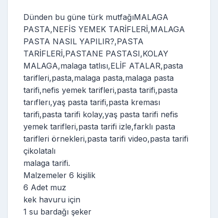
Dünden bu güne türk mutfağıMALAGA
PASTA,NEFİS YEMEK TARİFLERİ,MALAGA
PASTA NASIL YAPILIR?,PASTA
TARİFLERİ,PASTANE PASTASI,KOLAY
MALAGA,malaga tatlısı,ELİF ATALAR,pasta
tarifleri,pasta,malaga pasta,malaga pasta
tarifi,nefis yemek tarifleri,pasta tarifi,pasta
tarıflerı,yaş pasta tarifi,pasta kreması
tarifi,pasta tarifi kolay,yaş pasta tarifi nefis
yemek tarifleri,pasta tarifi izle,farklı pasta
tarifleri örnekleri,pasta tarifi video,pasta tarifi
çikolatalı
malaga tarifi.
Malzemeler 6 kişilik
6 Adet muz
kek havuru için
1 su bardağı şeker