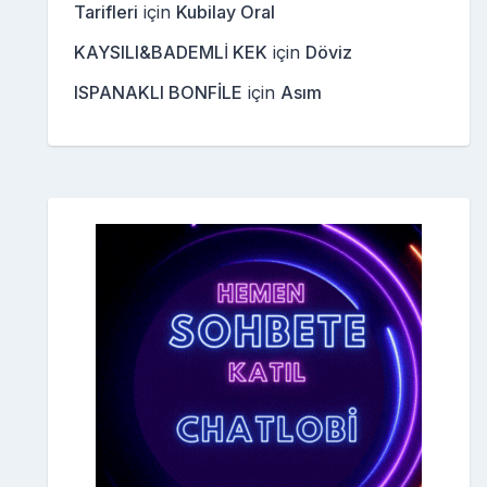
Tarifleri
için
Kubilay Oral
KAYSILI&BADEMLİ KEK
için
Döviz
ISPANAKLI BONFİLE
için
Asım