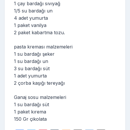
1 çay bardağı sıvıyağ
1/5 su bardağı un
4 adet yumurta
1 paket vanilya
2 paket kabartma tozu.
pasta kreması malzemeleri
1 su bardağı şeker
1 su bardağı un
3 su bardağı süt
1 adet yumurta
2 çorba kaşığı tereyağı
Ganaj sosu malzemeleri
1 su bardağı süt
1 paket kırema
150 Gr çikolata