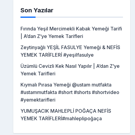
Son Yazılar
Fırında Yeşil Mercimekli Kabak Yemeği Tarifi
| A’dan Z’ye Yemek Tarifleri
Zeytinyağlı YEŞİL FASULYE Yemeği & NEFİS
YEMEK TARİFLERİ #yeşilfasulye
Üzümlü Cevizli Kek Nasıl Yapılır | A’dan Z’ye
Yemek Tarifleri
Kıymalı Pırasa Yemeği @ustam mutfakta
#ustammutfakta #short #shorts #shortvideo
#yemektarifleri
YUMUŞACIK MAHLEPLİ POĞAÇA NEFİS
YEMEK TARİFLERİ#mahleplipoğaça