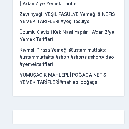
| A’dan Z’ye Yemek Tarifleri
Zeytinyağlı YEŞİL FASULYE Yemeği & NEFİS
YEMEK TARİFLERİ #yeşilfasulye
Üzümlü Cevizli Kek Nasıl Yapılır | A’dan Z’ye
Yemek Tarifleri
Kıymalı Pırasa Yemeği @ustam mutfakta
#ustammutfakta #short #shorts #shortvideo
#yemektarifleri
YUMUŞACIK MAHLEPLİ POĞAÇA NEFİS
YEMEK TARİFLERİ#mahleplipoğaça