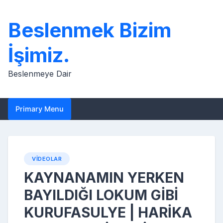
Skip
to
Beslenmek Bizim
content
İşimiz.
Beslenmeye Dair
Primary Menu
VIDEOLAR
KAYNANAMIN YERKEN
BAYILDIĞI LOKUM GİBİ
KURUFASULYE | HARİKA