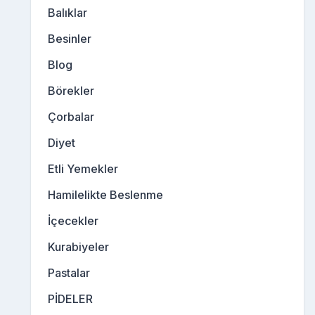
Balıklar
Besinler
Blog
Börekler
Çorbalar
Diyet
Etli Yemekler
Hamilelikte Beslenme
İçecekler
Kurabiyeler
Pastalar
PİDELER