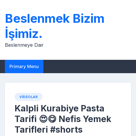
Skip
to
Beslenmek Bizim
content
İşimiz.
Beslenmeye Dair
Primary Menu
VIDEOLAR
Kalpli Kurabiye Pasta
Tarifi 😍😋 Nefis Yemek
Tarifleri #shorts