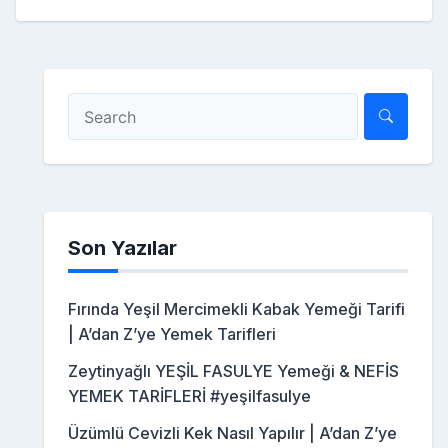
Son Yazılar
Fırında Yeşil Mercimekli Kabak Yemeği Tarifi
| A’dan Z’ye Yemek Tarifleri
Zeytinyağlı YEŞİL FASULYE Yemeği & NEFİS
YEMEK TARİFLERİ #yeşilfasulye
Üzümlü Cevizli Kek Nasıl Yapılır | A’dan Z’ye