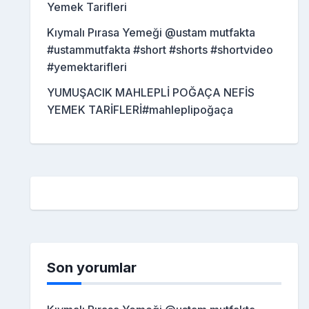
Yemek Tarifleri
Kıymalı Pırasa Yemeği @ustam mutfakta
#ustammutfakta #short #shorts #shortvideo
#yemektarifleri
YUMUŞACIK MAHLEPLİ POĞAÇA NEFİS
YEMEK TARİFLERİ#mahleplipoğaça
Son yorumlar