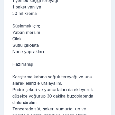
1 yemek kaşığı tereyağı
1 paket vanilya
50 ml krema
Süslemek için;
Yaban mersini
Çilek
Sütlü çikolata
Nane yaprakları
Hazırlanışı
Karıştırma kabına soğuk tereyağı ve unu
alarak elimizle ufalayalım.
Pudra şekeri ve yumurtaları da ekleyerek
güzelce yoğurup 30 dakika buzdolabında
dinlendirelim.
Tencerede süt, şeker, yumurta, un ve