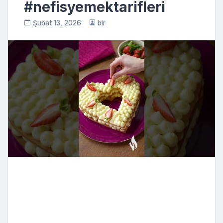
#nefisyemektarifleri
Şubat 13, 2026
bir