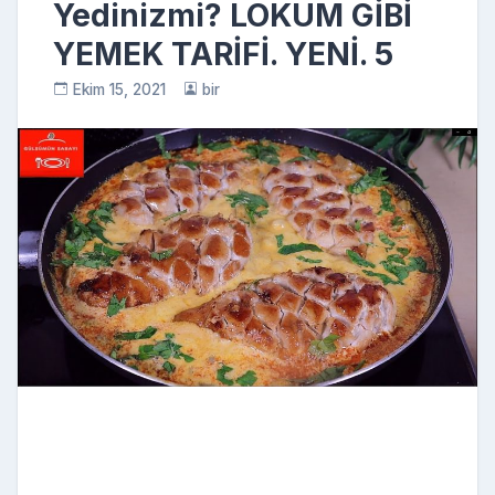
Yedinizmi? LOKUM GİBİ
YEMEK TARİFİ. YENİ. 5
Ekim 15, 2021
bir