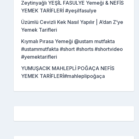
Zeytinyağlı YEŞİL FASULYE Yemeği & NEFİS
YEMEK TARİFLERİ #yeşilfasulye
Üzümlü Cevizli Kek Nasıl Yapılır | A’dan Z’ye
Yemek Tarifleri
Kıymalı Pırasa Yemeği @ustam mutfakta
#ustammutfakta #short #shorts #shortvideo
#yemektarifleri
YUMUŞACIK MAHLEPLİ POĞAÇA NEFİS
YEMEK TARİFLERİ#mahleplipoğaça