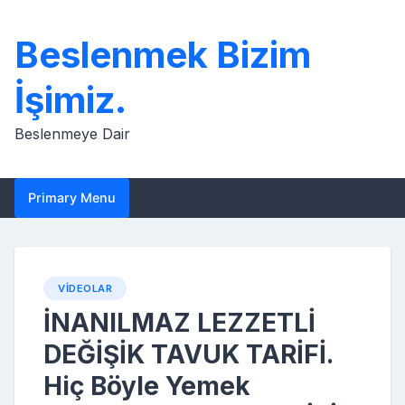
Skip
to
Beslenmek Bizim
content
İşimiz.
Beslenmeye Dair
Primary Menu
VIDEOLAR
İNANILMAZ LEZZETLİ
DEĞİŞİK TAVUK TARİFİ.
Hiç Böyle Yemek