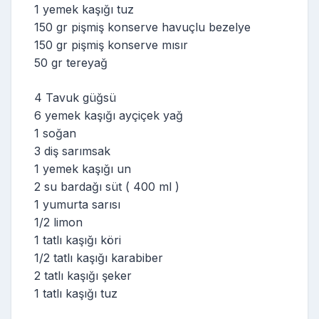
1 yemek kaşığı tuz
150 gr pişmiş konserve havuçlu bezelye
150 gr pişmiş konserve mısır
50 gr tereyağ
4 Tavuk güğsü
6 yemek kaşığı ayçiçek yağ
1 soğan
3 diş sarımsak
1 yemek kaşığı un
2 su bardağı süt ( 400 ml )
1 yumurta sarısı
1/2 limon
1 tatlı kaşığı köri
1/2 tatlı kaşığı karabiber
2 tatlı kaşığı şeker
1 tatlı kaşığı tuz