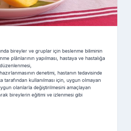
nda bireyler ve gruplar için beslenme biliminin
enme plânlarının yapılması, hastaya ve hastalığa
i, düzenlenmesi,
 hazırlanmasının denetimi, hastanın tedavisinde
ta tarafından kullanılması için, uygun olmayan
uygun olanlarla değiştirilmesini amaçlayan
ak bireylerin eğitimi ve izlenmesi gibi