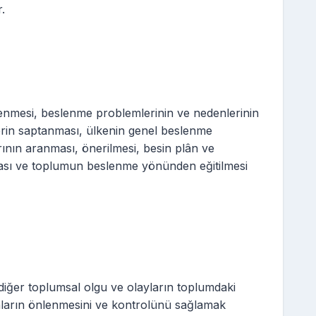
r.
mesi, beslenme problemlerinin ve nedenlerinin
lerin saptanması, ülkenin genel beslenme
arının aranması, önerilmesi, besin plân ve
ması ve toplumun beslenme yönünden eğitilmesi
diğer toplumsal olgu ve olayların toplumdaki
unların önlenmesini ve kontrolünü sağlamak