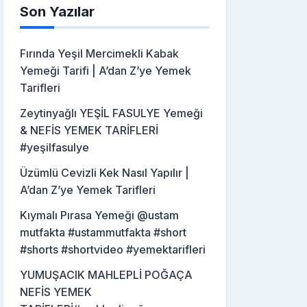
Son Yazılar
Fırında Yeşil Mercimekli Kabak
Yemeği Tarifi | A’dan Z’ye Yemek
Tarifleri
Zeytinyağlı YEŞİL FASULYE Yemeği
& NEFİS YEMEK TARİFLERİ
#yeşilfasulye
Üzümlü Cevizli Kek Nasıl Yapılır |
A’dan Z’ye Yemek Tarifleri
Kıymalı Pırasa Yemeği @ustam
mutfakta #ustammutfakta #short
#shorts #shortvideo #yemektarifleri
YUMUŞACIK MAHLEPLİ POĞAÇA
NEFİS YEMEK