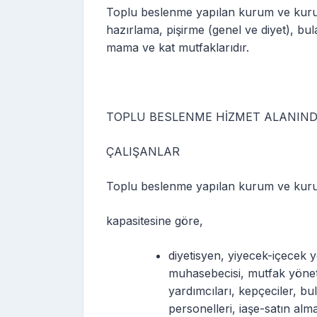
Toplu beslenme yapılan kurum ve kurul
hazırlama, pişirme (genel ve diyet), b
mama ve kat mutfaklarıdır.
TOPLU BESLENME HİZMET ALANIN
ÇALIŞANLAR
Toplu beslenme yapılan kurum ve kuru
kapasitesine göre,
diyetisyen, yiyecek-içecek 
muhasebecisi, mutfak yöneti
yardımcıları, kepçeciler, bu
personelleri, iaşe-satın alm