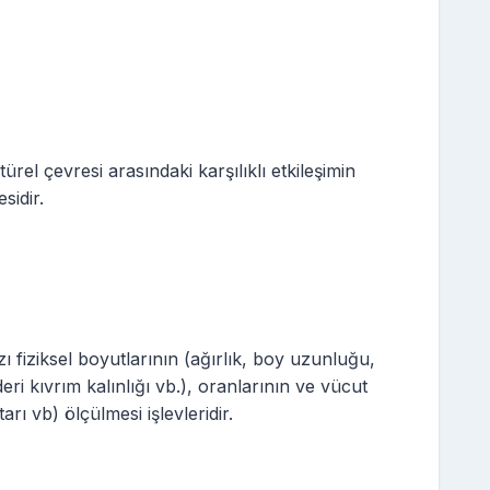
ltürel çevresi arasındaki karşılıklı etkileşimin
idir.
zı fiziksel boyutlarının (ağırlık, boy uzunluğu,
eri kıvrım kalınlığı vb.), oranlarının ve vücut
rı vb) ölçülmesi işlevleridir.