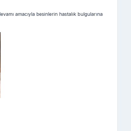
in devamı amacıyla besinlerin hastalık bulgularına