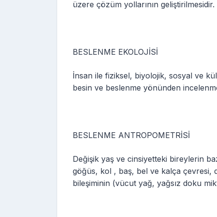
üzere çözüm yollarının geliştirilmesidir.
BESLENME EKOLOJİSİ
İnsan ile fiziksel, biyolojik, sosyal ve kü
besin ve beslenme yönünden incelenmes
BESLENME ANTROPOMETRİSİ
Değişik yaş ve cinsiyetteki bireylerin ba
göğüs, kol , baş, bel ve kalça çevresi, d
bileşiminin (vücut yağ, yağsız doku mikta