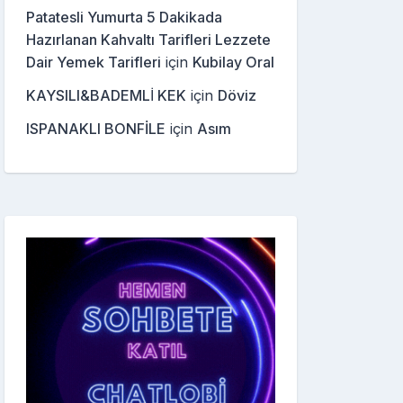
Patatesli Yumurta 5 Dakikada
Hazırlanan Kahvaltı Tarifleri Lezzete
Dair Yemek Tarifleri
için
Kubilay Oral
KAYSILI&BADEMLİ KEK
için
Döviz
ISPANAKLI BONFİLE
için
Asım