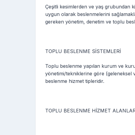
Çeşitli kesimlerden ve yaş grubundan kiş
uygun olarak beslenmelerini sağlamak
gereken yönetim, denetim ve toplu beslen
TOPLU BESLENME SİSTEMLERİ
Toplu beslenme yapılan kurum ve kuru
yönetimi/tekniklerine göre (geleneksel 
beslenme hizmet tipleridir.
TOPLU BESLENME HİZMET ALANLAR