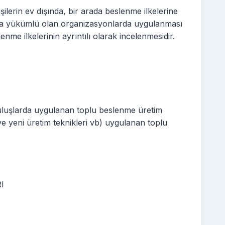
ilerin ev dışında, bir arada beslenme ilkelerine
la yükümlü olan organizasyonlarda uygulanması
me ilkelerinin ayrıntılı olarak incelenmesidir.
luşlarda uygulanan toplu beslenme üretim
ve yeni üretim teknikleri vb) uygulanan toplu
I