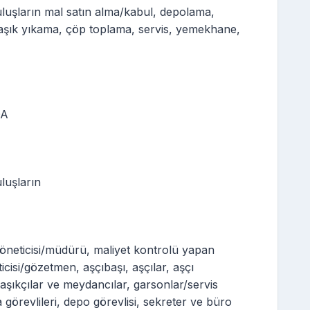
uşların mal satın alma/kabul, depolama,
ulaşık yıkama, çöp toplama, servis, yemekhane,
DA
luşların
yöneticisi/müdürü, maliyet kontrolü yapan
cisi/gözetmen, aşçıbaşı, aşçılar, aşçı
laşıkçılar ve meydancılar, garsonlar/servis
a görevlileri, depo görevlisi, sekreter ve büro