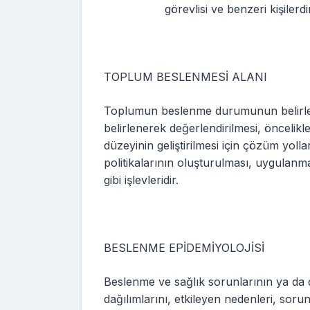
görevlisi ve benzeri kişilerdi
TOPLUM BESLENMESİ ALANI
Toplumun beslenme durumunun belirlen
belirlenerek değerlendirilmesi, öncelik
düzeyinin geliştirilmesi için çözüm yoll
politikalarının oluşturulması, uygulan
gibi işlevleridir.
BESLENME EPİDEMİYOLOJİSİ
Beslenme ve sağlık sorunlarının ya da 
dağılımlarını, etkileyen nedenleri, sor