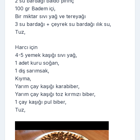
2 su bardağı baldo pirinç
100 gr Badem içi,
Bir miktar sıvı yağ ve tereyağı
3 su bardağı + çeyrek su bardağı ılık su,
Tuz,
Harcı için
4-5 yemek kaşığı sıvı yağ,
1 adet kuru soğan,
1 diş sarımsak,
Kıyma,
Yarım çay kaşığı karabiber,
Yarım çay kaşığı toz kırmızı biber,
1 çay kaşığı pul biber,
Tuz,