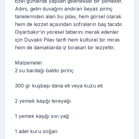
özel günlerde yapılan geleneksel bir yemektir.
Adını, gelin duvağını andıran beyaz pirinç
tanelerinden alan bu pilav, hem görsel olarak
hem de lezzet açısından sofraların baş tacıdır.
Diyarbakır’ın yöresel tatlarını merak edenler
için Duvaklı Pilav tarifi hem kültürel bir miras
hem de damaklarda iz bırakan bir lezzettir.
Malzemeler
2 su bardağı baldo pirinç
300 gr kuşbaşı dana eti veya kuzu eti
2 yemek kaşığı tereyağı
1 yemek kaşığı sıvı yağ
1 adet kuru soğan