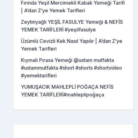
Fırında Yeşil Mercimekli Kabak Yemeği Tarifi
| A’dan Z’ye Yemek Tarifleri
Zeytinyağlı YEŞİL FASULYE Yemeği & NEFİS
YEMEK TARİFLERİ #yeşilfasulye
Üzümlü Cevizli Kek Nasıl Yapılır | A’dan Z’ye
Yemek Tarifleri
Kıymalı Pırasa Yemeği @ustam mutfakta
#ustammutfakta #short #shorts #shortvideo
#yemektarifleri
YUMUŞACIK MAHLEPLİ POĞAÇA NEFİS
YEMEK TARİFLERİ#mahleplipoğaça