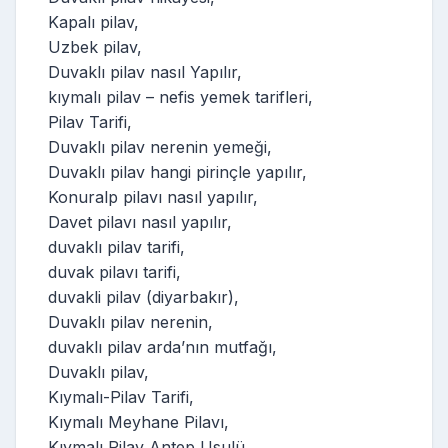
Kapalı pilav,
Uzbek pilav,
Duvaklı pilav nasıl Yapılır,
kıymalı pilav – nefis yemek tarifleri,
Pilav Tarifi,
Duvaklı pilav nerenin yemeği,
Duvaklı pilav hangi pirinçle yapılır,
Konuralp pilavı nasıl yapılır,
Davet pilavı nasıl yapılır,
duvaklı pilav tarifi,
duvak pilavı tarifi,
duvakli pilav (diyarbakır),
Duvaklı pilav nerenin,
duvaklı pilav arda’nın mutfağı,
Duvaklı pilav,
Kıymalı-Pilav Tarifi,
Kıymalı Meyhane Pilavı,
Kıymalı Pilav Antep Usulü,