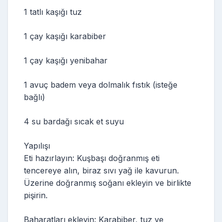
1 tatlı kaşığı tuz
1 çay kaşığı karabiber
1 çay kaşığı yenibahar
1 avuç badem veya dolmalık fıstık (isteğe
bağlı)
4 su bardağı sıcak et suyu
Yapılışı
Eti hazırlayın: Kuşbaşı doğranmış eti
tencereye alın, biraz sıvı yağ ile kavurun.
Üzerine doğranmış soğanı ekleyin ve birlikte
pişirin.
Baharatları ekleyin: Karabiber, tuz ve