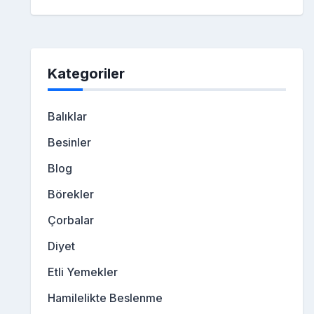
Kategoriler
Balıklar
Besinler
Blog
Börekler
Çorbalar
Diyet
Etli Yemekler
Hamilelikte Beslenme