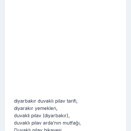
diyarbakır duvaklı pilav tarifi,
diyarakır yemekleri,
duvakli pilav (diyarbakır),
duvaklı pilav arda’nın mutfağı,
Duvaklı pilav hikayesi,