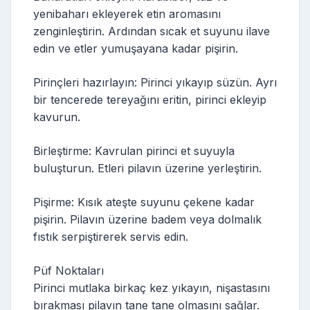
yenibaharı ekleyerek etin aromasını
zenginleştirin. Ardından sıcak et suyunu ilave
edin ve etler yumuşayana kadar pişirin.
Pirinçleri hazırlayın: Pirinci yıkayıp süzün. Ayrı
bir tencerede tereyağını eritin, pirinci ekleyip
kavurun.
Birleştirme: Kavrulan pirinci et suyuyla
buluşturun. Etleri pilavın üzerine yerleştirin.
Pişirme: Kısık ateşte suyunu çekene kadar
pişirin. Pilavın üzerine badem veya dolmalık
fıstık serpiştirerek servis edin.
Püf Noktaları
Pirinci mutlaka birkaç kez yıkayın, nişastasını
bırakması pilavın tane tane olmasını sağlar.