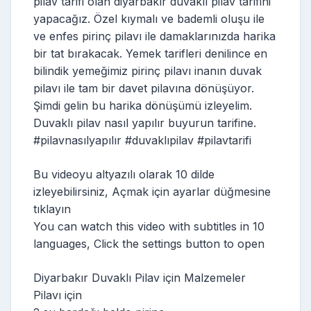
pilav tarifi olan diyarbakır duvaklı pilav tarifini
yapacağız. Özel kıymalı ve bademli oluşu ile
ve enfes pirinç pilavı ile damaklarınızda harika
bir tat bırakacak. Yemek tarifleri denilince en
bilindik yemeğimiz pirinç pilavı inanın duvak
pilavı ile tam bir davet pilavına dönüşüyor.
Şimdi gelin bu harika dönüşümü izleyelim.
Duvaklı pilav nasıl yapılır buyurun tarifine.
#pilavnasılyapılır #duvaklıpilav #pilavtarifi
Bu videoyu altyazılı olarak 10 dilde
izleyebilirsiniz, Açmak için ayarlar düğmesine
tıklayın
You can watch this video with subtitles in 10
languages, Click the settings button to open
Diyarbakır Duvaklı Pilav için Malzemeler
Pilavı için