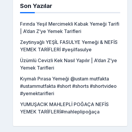
Son Yazılar
Fırında Yeşil Mercimekli Kabak Yemeği Tarifi
| A’dan Z’ye Yemek Tarifleri
Zeytinyağlı YEŞİL FASULYE Yemeği & NEFİS
YEMEK TARİFLERİ #yeşilfasulye
Üzümlü Cevizli Kek Nasıl Yapılır | A’dan Z’ye
Yemek Tarifleri
Kıymalı Pırasa Yemeği @ustam mutfakta
#ustammutfakta #short #shorts #shortvideo
#yemektarifleri
YUMUŞACIK MAHLEPLİ POĞAÇA NEFİS
YEMEK TARİFLERİ#mahleplipoğaça