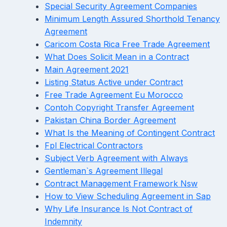
Special Security Agreement Companies
Minimum Length Assured Shorthold Tenancy
Agreement
Caricom Costa Rica Free Trade Agreement
What Does Solicit Mean in a Contract
Main Agreement 2021
Listing Status Active under Contract
Free Trade Agreement Eu Morocco
Contoh Copyright Transfer Agreement
Pakistan China Border Agreement
What Is the Meaning of Contingent Contract
Fpl Electrical Contractors
Subject Verb Agreement with Always
Gentleman`s Agreement Illegal
Contract Management Framework Nsw
How to View Scheduling Agreement in Sap
Why Life Insurance Is Not Contract of
Indemnity