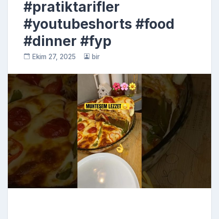
#pratiktarifler
#youtubeshorts #food
#dinner #fyp
Ekim 27, 2025
bir