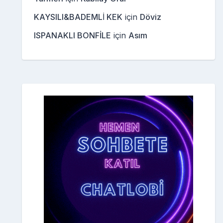
KAYSILI&BADEMLİ KEK
için
Döviz
ISPANAKLI BONFİLE
için
Asım