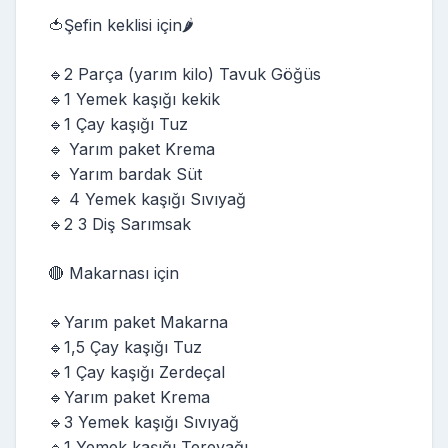
🍅Şefin keklisi için🌶️
🔹2 Parça (yarım kilo) Tavuk Göğüs
🔹1 Yemek kaşığı kekik
🔹1 Çay kaşığı Tuz
🔹 Yarım paket Krema
🔹 Yarım bardak Süt
🔹 4 Yemek kaşığı Sıvıyağ
🔹2 3 Diş Sarımsak
🔴 Makarnası için
🔹Yarım paket Makarna
🔹1,5 Çay kaşığı Tuz
🔹1 Çay kaşığı Zerdeçal
🔹Yarım paket Krema
🔹3 Yemek kaşığı Sıvıyağ
🔹1 Yemek kaşığı Tereyağı