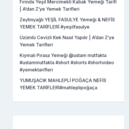
Fırında Yeşil Mercimekli Kabak Yemeği Tarifi
| A’dan Z’ye Yemek Tarifleri
Zeytinyağlı YEŞİL FASULYE Yemeği & NEFİS
YEMEK TARİFLERİ #yeşilfasulye
Üzümlü Cevizli Kek Nasıl Yapılır | A’dan Z’ye
Yemek Tarifleri
Kıymalı Pırasa Yemeği @ustam mutfakta
#ustammutfakta #short #shorts #shortvideo
#yemektarifleri
YUMUŞACIK MAHLEPLİ POĞAÇA NEFİS
YEMEK TARİFLERİ#mahleplipoğaça