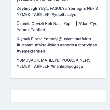
Zeytinyağlı YEŞİL FASULYE Yemeği & NEFİS
YEMEK TARİFLERİ #yeşilfasulye
Üzümlü Cevizli Kek Nasıl Yapılır | A’dan Z’ye
Yemek Tarifleri
Kıymalı Pırasa Yemeği @ustam mutfakta
#ustammutfakta #short #shorts #shortvideo
#yemektarifleri
YUMUŞACIK MAHLEPLİ POĞAÇA NEFİS
YEMEK TARİFLERİ#mahleplipoğaça