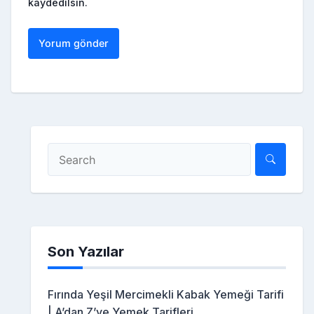
kaydedilsin.
Son Yazılar
Fırında Yeşil Mercimekli Kabak Yemeği Tarifi
| A’dan Z’ye Yemek Tarifleri