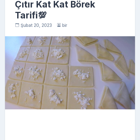
Çıtır Kat Kat Börek
Tarifi💯
Şubat 20, 2023
bir