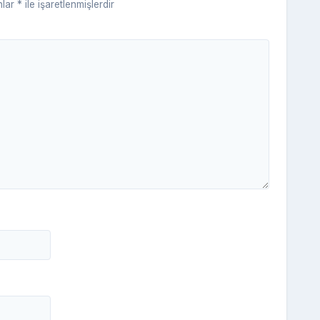
nlar
*
ile işaretlenmişlerdir