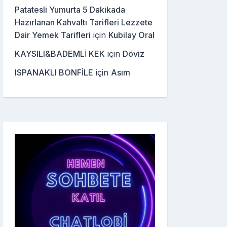
Patatesli Yumurta 5 Dakikada
Hazırlanan Kahvaltı Tarifleri Lezzete
Dair Yemek Tarifleri
için
Kubilay Oral
KAYSILI&BADEMLİ KEK
için
Döviz
ISPANAKLI BONFİLE
için
Asım