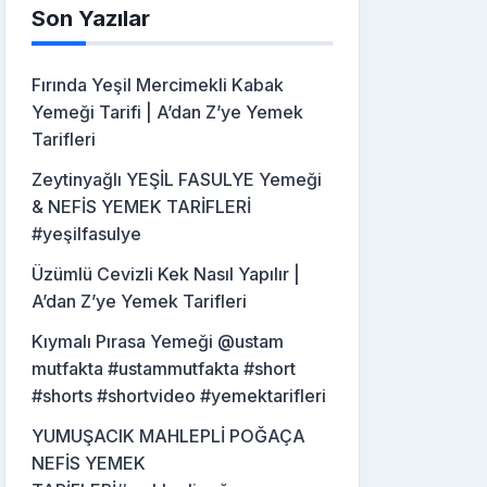
Son Yazılar
Fırında Yeşil Mercimekli Kabak
Yemeği Tarifi | A’dan Z’ye Yemek
Tarifleri
Zeytinyağlı YEŞİL FASULYE Yemeği
& NEFİS YEMEK TARİFLERİ
#yeşilfasulye
Üzümlü Cevizli Kek Nasıl Yapılır |
A’dan Z’ye Yemek Tarifleri
Kıymalı Pırasa Yemeği @ustam
mutfakta #ustammutfakta #short
#shorts #shortvideo #yemektarifleri
YUMUŞACIK MAHLEPLİ POĞAÇA
NEFİS YEMEK