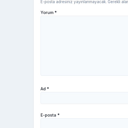
E-posta adresiniz yayınlanmayacak.
Gerekli ala
Yorum
*
Ad
*
E-posta
*