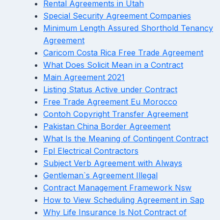
Rental Agreements in Utah
Special Security Agreement Companies
Minimum Length Assured Shorthold Tenancy
Agreement
Caricom Costa Rica Free Trade Agreement
What Does Solicit Mean in a Contract
Main Agreement 2021
Listing Status Active under Contract
Free Trade Agreement Eu Morocco
Contoh Copyright Transfer Agreement
Pakistan China Border Agreement
What Is the Meaning of Contingent Contract
Fpl Electrical Contractors
Subject Verb Agreement with Always
Gentleman`s Agreement Illegal
Contract Management Framework Nsw
How to View Scheduling Agreement in Sap
Why Life Insurance Is Not Contract of