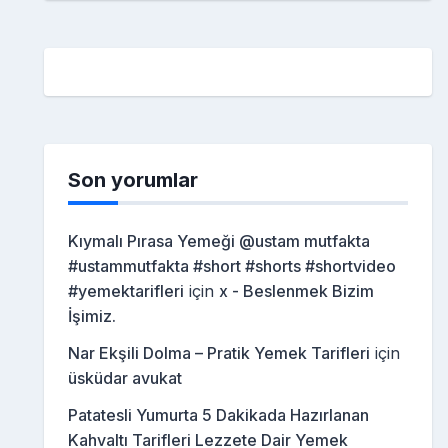
Son yorumlar
Kıymalı Pırasa Yemeği @ustam mutfakta
#ustammutfakta #short #shorts #shortvideo
#yemektarifleri
için
x - Beslenmek Bizim
İşimiz.
Nar Ekşili Dolma – Pratik Yemek Tarifleri
için
üsküdar avukat
Patatesli Yumurta 5 Dakikada Hazırlanan
Kahvaltı Tarifleri Lezzete Dair Yemek