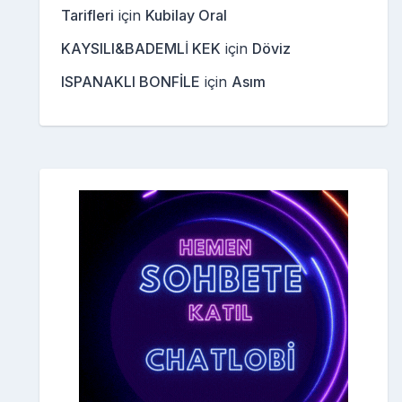
Tarifleri
için
Kubilay Oral
KAYSILI&BADEMLİ KEK
için
Döviz
ISPANAKLI BONFİLE
için
Asım