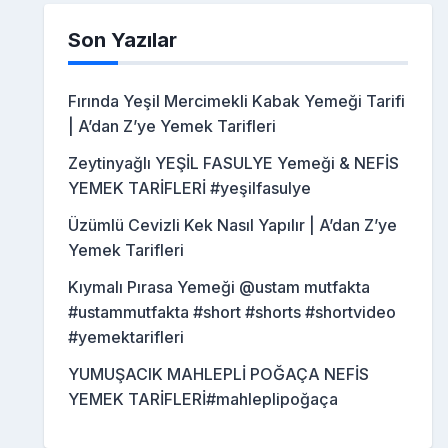
Son Yazılar
Fırında Yeşil Mercimekli Kabak Yemeği Tarifi
| A’dan Z’ye Yemek Tarifleri
Zeytinyağlı YEŞİL FASULYE Yemeği & NEFİS
YEMEK TARİFLERİ #yeşilfasulye
Üzümlü Cevizli Kek Nasıl Yapılır | A’dan Z’ye
Yemek Tarifleri
Kıymalı Pırasa Yemeği @ustam mutfakta
#ustammutfakta #short #shorts #shortvideo
#yemektarifleri
YUMUŞACIK MAHLEPLİ POĞAÇA NEFİS
YEMEK TARİFLERİ#mahleplipoğaça