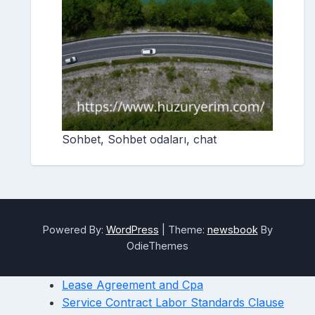
Sohbet, Sohbet odaları, chat
Powered By:
WordPress
|
Theme:
newsbook
By
OdieThemes
Lease Agreement and Cpa
Service Contract Labor Standards Clause