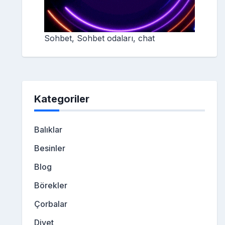
Sohbet, Sohbet odaları, chat
Kategoriler
Balıklar
Besinler
Blog
Börekler
Çorbalar
Diyet