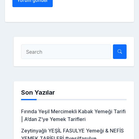
Son Yazılar
Fırında Yeşil Mercimekli Kabak Yemeği Tarifi
| A’dan Z’ye Yemek Tarifleri
Zeytinyağlı YEŞİL FASULYE Yemeği & NEFİS
YEMEK TARİFLERİ #yeşilfasulye