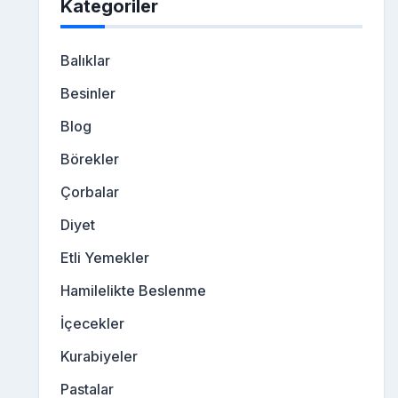
Kategoriler
Balıklar
Besinler
Blog
Börekler
Çorbalar
Diyet
Etli Yemekler
Hamilelikte Beslenme
İçecekler
Kurabiyeler
Pastalar