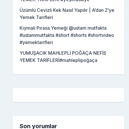
Üzümlü Cevizli Kek Nasıl Yapılır | A’dan Z’ye
Yemek Tarifleri
Kıymalı Pırasa Yemeği @ustam mutfakta
#ustammutfakta #short #shorts #shortvideo
#yemektarifleri
YUMUŞACIK MAHLEPLİ POĞAÇA NEFİS
YEMEK TARİFLERİ#mahleplipoğaça
Son yorumlar