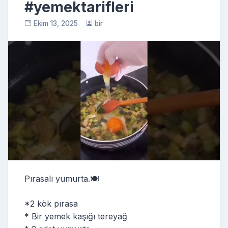
#yemektarifleri
Ekim 13, 2025
bir
Pırasalı yumurta.🍽️
*2 kök pırasa
* Bir yemek kaşığı tereyağ