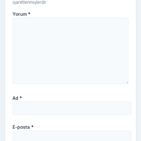
işaretlenmişlerdir
Yorum
*
Ad
*
E-posta
*