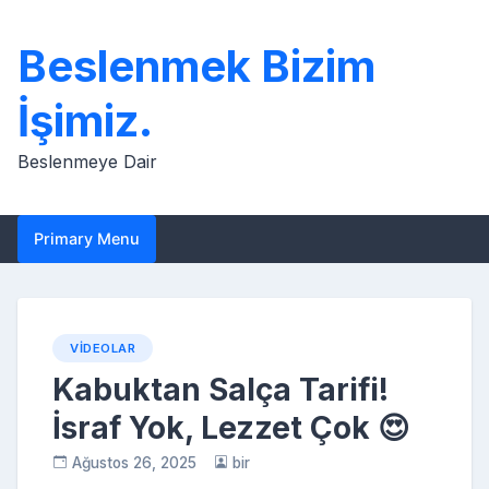
Skip
to
Beslenmek Bizim
content
İşimiz.
Beslenmeye Dair
Primary Menu
VIDEOLAR
Kabuktan Salça Tarifi!
İsraf Yok, Lezzet Çok 😍
Ağustos 26, 2025
bir