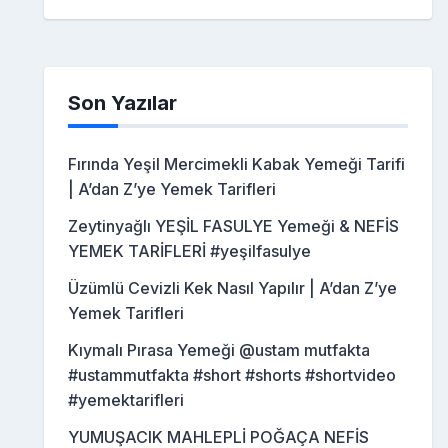
Son Yazılar
Fırında Yeşil Mercimekli Kabak Yemeği Tarifi
| A’dan Z’ye Yemek Tarifleri
Zeytinyağlı YEŞİL FASULYE Yemeği & NEFİS
YEMEK TARİFLERİ #yeşilfasulye
Üzümlü Cevizli Kek Nasıl Yapılır | A’dan Z’ye
Yemek Tarifleri
Kıymalı Pırasa Yemeği @ustam mutfakta
#ustammutfakta #short #shorts #shortvideo
#yemektarifleri
YUMUŞACIK MAHLEPLİ POĞAÇA NEFİS