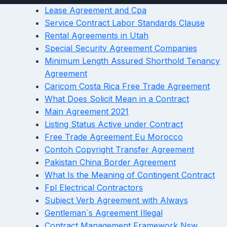
Lease Agreement and Cpa
Service Contract Labor Standards Clause
Rental Agreements in Utah
Special Security Agreement Companies
Minimum Length Assured Shorthold Tenancy
Agreement
Caricom Costa Rica Free Trade Agreement
What Does Solicit Mean in a Contract
Main Agreement 2021
Listing Status Active under Contract
Free Trade Agreement Eu Morocco
Contoh Copyright Transfer Agreement
Pakistan China Border Agreement
What Is the Meaning of Contingent Contract
Fpl Electrical Contractors
Subject Verb Agreement with Always
Gentleman`s Agreement Illegal
Contract Management Framework Nsw