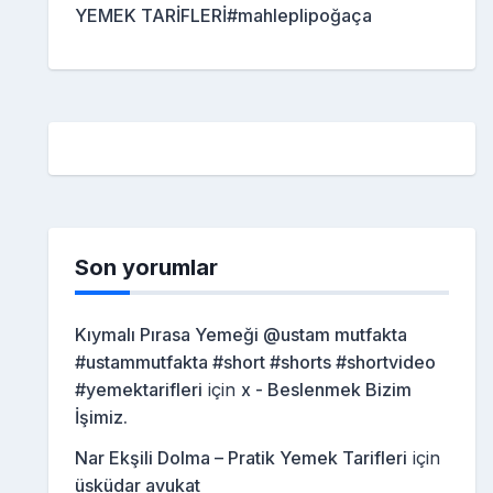
YEMEK TARİFLERİ#mahleplipoğaça
Son yorumlar
Kıymalı Pırasa Yemeği @ustam mutfakta
#ustammutfakta #short #shorts #shortvideo
#yemektarifleri
için
x - Beslenmek Bizim
İşimiz.
Nar Ekşili Dolma – Pratik Yemek Tarifleri
için
üsküdar avukat