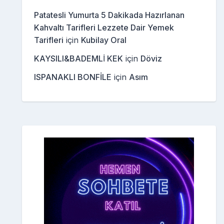
Patatesli Yumurta 5 Dakikada Hazırlanan
Kahvaltı Tarifleri Lezzete Dair Yemek
Tarifleri
için
Kubilay Oral
KAYSILI&BADEMLİ KEK
için
Döviz
ISPANAKLI BONFİLE
için
Asım