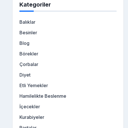
Kategoriler
Balıklar
Besinler
Blog
Börekler
Çorbalar
Diyet
Etli Yemekler
Hamilelikte Beslenme
İçecekler
Kurabiyeler
Pastalar