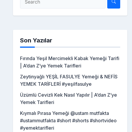
Son Yazılar
Fırında Yeşil Mercimekli Kabak Yemeği Tarifi
| A’dan Z’ye Yemek Tarifleri
Zeytinyağlı YEŞİL FASULYE Yemeği & NEFİS
YEMEK TARİFLERİ #yeşilfasulye
Üzümlü Cevizli Kek Nasıl Yapılır | A’dan Z’ye
Yemek Tarifleri
Kıymalı Pırasa Yemeği @ustam mutfakta
#ustammutfakta #short #shorts #shortvideo
#yemektarifleri