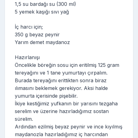
1,5 su bardağı su (300 ml)
5 yemek kaşığı sıvı yağ
İç harcı için;
350 g beyaz peynir
Yarım demet maydanoz
Hazırlanışı
Öncelikle böreğin sosu için eritilmiş 125 gram
tereyağını ve 1 tane yumurtayı çırpalım.
Burada tereyağını erittikten sonra biraz
ılımasını beklemek gerekiyor. Aksi halde
yumurta içerisinde pişebilir.
İkiye kestiğimiz yufkanın bir yarısını tezgaha
serelim ve üzerine hazırladığımız sostan
sürelim.
Ardından ezilmiş beyaz peynir ve ince kıyılmış
maydanozla hazırladığımız iç harcından