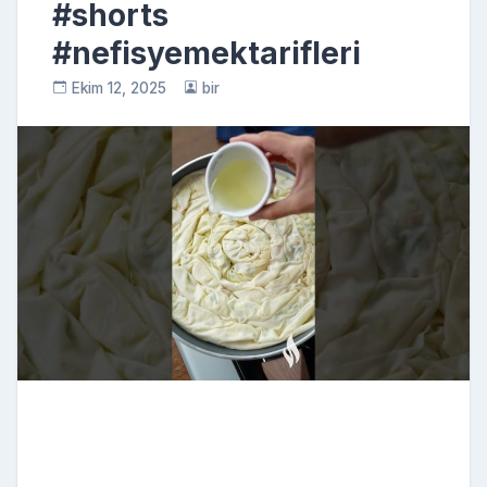
#shorts
#nefisyemektarifleri
Ekim 12, 2025
bir