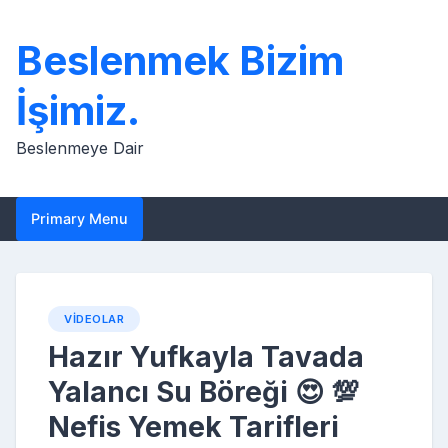
Skip
to
Beslenmek Bizim
content
İşimiz.
Beslenmeye Dair
Primary Menu
VIDEOLAR
Hazır Yufkayla Tavada
Yalancı Su Böreği 😍 💯
Nefis Yemek Tarifleri