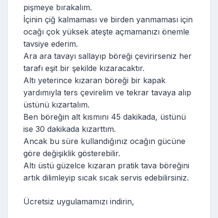
pişmeye bırakalım.
İçinin çiğ kalmaması ve birden yanmaması için
ocağı çok yüksek ateşte açmamanızı önemle
tavsiye ederim.
Ara ara tavayı sallayıp böreği çevirirseniz her
tarafı eşit bir şekilde kızaracaktır.
Altı yeterince kızaran böreği bir kapak
yardımıyla ters çevirelim ve tekrar tavaya alıp
üstünü kızartalım.
Ben böreğin alt kısmını 45 dakikada, üstünü
ise 30 dakikada kızarttım.
Ancak bu süre kullandığınız ocağın gücüne
göre değişiklik gösterebilir.
Altı üstü güzelce kızaran pratik tava böreğini
artık dilimleyip sıcak sıcak servis edebilirsiniz.
Ücretsiz uygulamamızı indirin,