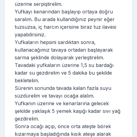
üzerine serpiştirelim.
Yufkayı kenarından başlayıp ortaya doğru
saralım. Bu arada kullandığınız peynir eğer
tuzsuzsa, iç harcın içerisine biraz tuz ilavesi
yapabilirsiniz.
Yufkaların hepsini sardıktan sonra,
kullanacağımız tavaya ortadan başlayarak
sarma şeklinde dolayarak yerleştirelim.
Tavadaki yufkaların üzerine 1,5 su bardağı
kadar su gezdirelim ve 5 dakika bu şekilde
bekletelim.
Sürenin sonunda tavada kalan fazla suyu
süzdürelim ve tavayı ocağa alalım.
Yufkanın üzerine ve kenarlarına gelecek
şekilde yaklaşık 5 yemek kaşığı kadar sıvı yağ
gezdirelim.
Sonra ocağı açıp, önce orta ateşte börek
kızarmaya başladığında kısık ateşe alarak