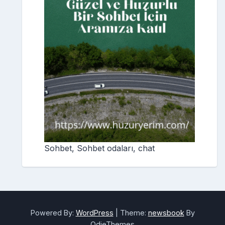
Sohbet, Sohbet odaları, chat
Powered By:
WordPress
|
Theme:
newsbook
By
OdieThemes