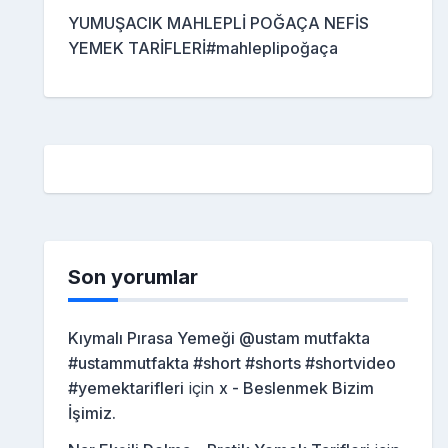
YUMUŞACIK MAHLEPLİ POĞAÇA NEFİS
YEMEK TARİFLERİ#mahleplipoğaça
Son yorumlar
Kıymalı Pırasa Yemeği @ustam mutfakta
#ustammutfakta #short #shorts #shortvideo
#yemektarifleri
için
x - Beslenmek Bizim
İşimiz.