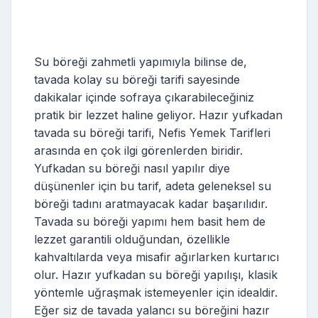
Su böreği zahmetli yapımıyla bilinse de,
tavada kolay su böreği tarifi sayesinde
dakikalar içinde sofraya çıkarabileceğiniz
pratik bir lezzet haline geliyor. Hazır yufkadan
tavada su böreği tarifi, Nefis Yemek Tarifleri
arasında en çok ilgi görenlerden biridir.
Yufkadan su böreği nasıl yapılır diye
düşünenler için bu tarif, adeta geleneksel su
böreği tadını aratmayacak kadar başarılıdır.
Tavada su böreği yapımı hem basit hem de
lezzet garantili olduğundan, özellikle
kahvaltılarda veya misafir ağırlarken kurtarıcı
olur. Hazır yufkadan su böreği yapılışı, klasik
yöntemle uğraşmak istemeyenler için idealdir.
Eğer siz de tavada yalancı su böreğini hazır