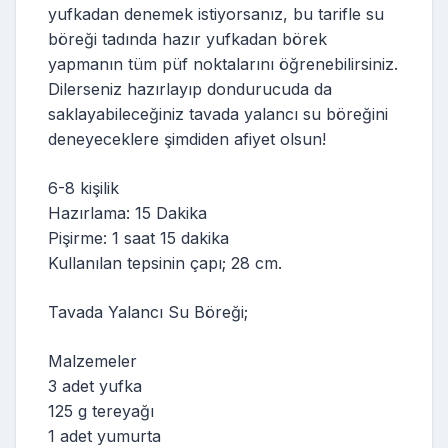
yufkadan denemek istiyorsanız, bu tarifle su
böreği tadında hazır yufkadan börek
yapmanın tüm püf noktalarını öğrenebilirsiniz.
Dilerseniz hazırlayıp dondurucuda da
saklayabileceğiniz tavada yalancı su böreğini
deneyeceklere şimdiden afiyet olsun!
6-8 kişilik
Hazırlama: 15 Dakika
Pişirme: 1 saat 15 dakika
Kullanılan tepsinin çapı; 28 cm.
Tavada Yalancı Su Böreği;
Malzemeler
3 adet yufka
125 g tereyağı
1 adet yumurta