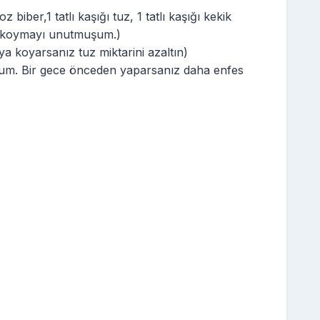
z biber,1 tatlı kaşığı tuz, 1 tatlı kaşığı kekik
a koymayı unutmuşum.)
a koyarsanız tuz miktarini azaltın)
yorum. Bir gece önceden yaparsanız daha enfes