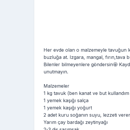
Her evde olan o malzemeyle tavuğun lezze
buzluğa at. Izgara, mangal, fırın,tava b
Bilenler bilmeyenlere göndersin🤩 Kayd
unutmayın.
Malzemeler
1 kg tavuk (ben kanat ve but kullandım 
1 yemek kaşığı salça
1 yemek kaşığı yoğurt
2 adet kuru soğanın suyu, lezzeti veren 
Yarım çay bardağı zeytinyağı
2-3 diş sarımsak