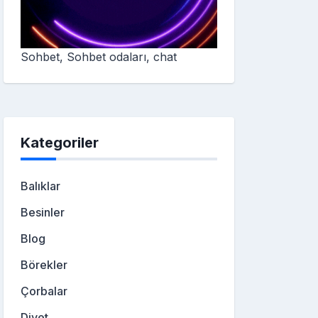
Sohbet, Sohbet odaları, chat
Kategoriler
Balıklar
Besinler
Blog
Börekler
Çorbalar
Diyet