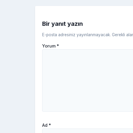
k
Bir yanıt yazın
E-posta adresiniz yayınlanmayacak.
Gerekli ala
Yorum
*
Ad
*