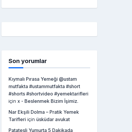
Son yorumlar
Kıymalı Pırasa Yemeği @ustam
mutfakta #ustammutfakta #short
#shorts #shortvideo #yemektarifleri
için
x - Beslenmek Bizim İşimiz.
Nar Ekşili Dolma – Pratik Yemek
Tarifleri
için
üsküdar avukat
Patatesli Yumurta 5 Dakikada