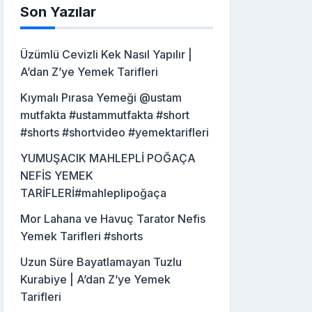
Son Yazılar
Üzümlü Cevizli Kek Nasıl Yapılır |
A’dan Z’ye Yemek Tarifleri
Kıymalı Pırasa Yemeği @ustam
mutfakta #ustammutfakta #short
#shorts #shortvideo #yemektarifleri
YUMUŞACIK MAHLEPLİ POĞAÇA
NEFİS YEMEK
TARİFLERİ#mahleplipoğaça
Mor Lahana ve Havuç Tarator Nefis
Yemek Tarifleri #shorts
Uzun Süre Bayatlamayan Tuzlu
Kurabiye | A’dan Z’ye Yemek
Tarifleri