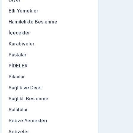
Etli Yemekler
Hamilelikte Beslenme
İçecekler
Kurabiyeler
Pastalar
PİDELER
Pilavlar
Sağlık ve Diyet
Sağlıklı Beslenme
Salatalar
Sebze Yemekleri
Sebzeler