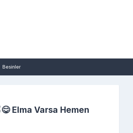
Besinler
 🍎😋 Elma Varsa Hemen