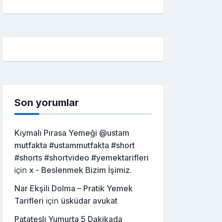
Son yorumlar
Kıymalı Pırasa Yemeği @ustam
mutfakta #ustammutfakta #short
#shorts #shortvideo #yemektarifleri
için
x - Beslenmek Bizim İşimiz.
Nar Ekşili Dolma – Pratik Yemek
Tarifleri
için
üsküdar avukat
Patatesli Yumurta 5 Dakikada