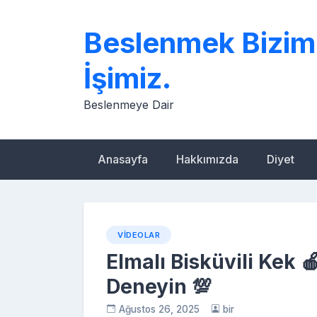
Skip
to
Beslenmek Bizim
content
İşimiz.
Beslenmeye Dair
Anasayfa
Hakkımızda
Diyet
VIDEOLAR
Elmalı Bisküvili Kek
Deneyin 💯
Ağustos 26, 2025
bir