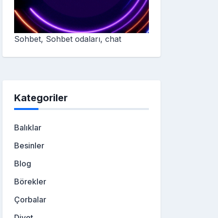
Sohbet, Sohbet odaları, chat
Kategoriler
Balıklar
Besinler
Blog
Börekler
Çorbalar
Diyet