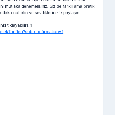
fini mutlaka denemelisiniz. Siz de farklı ama pratik
utlaka not alın ve sevdiklerinizle paylaşın.
i tıklayabilirsin
mekTarifleri?sub_confirmation=1