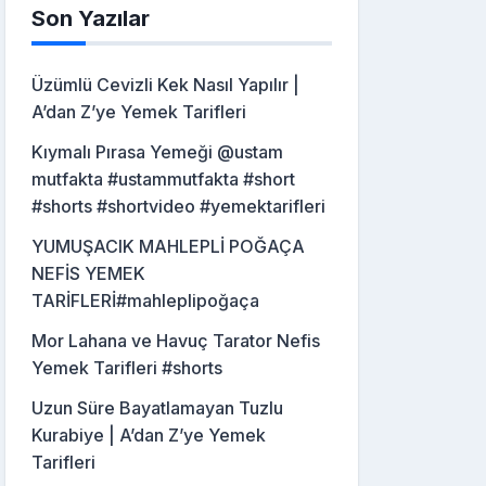
Son Yazılar
Üzümlü Cevizli Kek Nasıl Yapılır |
A’dan Z’ye Yemek Tarifleri
Kıymalı Pırasa Yemeği @ustam
mutfakta #ustammutfakta #short
#shorts #shortvideo #yemektarifleri
YUMUŞACIK MAHLEPLİ POĞAÇA
NEFİS YEMEK
TARİFLERİ#mahleplipoğaça
Mor Lahana ve Havuç Tarator Nefis
Yemek Tarifleri #shorts
Uzun Süre Bayatlamayan Tuzlu
Kurabiye | A’dan Z’ye Yemek
Tarifleri