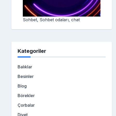
Sohbet, Sohbet odaları, chat
Kategoriler
Balıklar
Besinler
Blog
Börekler
Çorbalar
Diyet