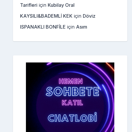
Tarifleri
için
Kubilay Oral
KAYSILI&BADEMLİ KEK
için
Döviz
ISPANAKLI BONFİLE
için
Asım