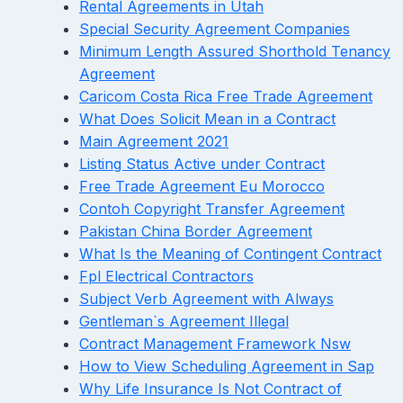
Rental Agreements in Utah
Special Security Agreement Companies
Minimum Length Assured Shorthold Tenancy
Agreement
Caricom Costa Rica Free Trade Agreement
What Does Solicit Mean in a Contract
Main Agreement 2021
Listing Status Active under Contract
Free Trade Agreement Eu Morocco
Contoh Copyright Transfer Agreement
Pakistan China Border Agreement
What Is the Meaning of Contingent Contract
Fpl Electrical Contractors
Subject Verb Agreement with Always
Gentleman`s Agreement Illegal
Contract Management Framework Nsw
How to View Scheduling Agreement in Sap
Why Life Insurance Is Not Contract of