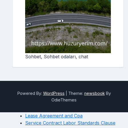
Sohbet, Sohbet odaları, chat
Powered By:
WordPress
|
Theme:
newsbook
By
OdieThemes
Lease Agreement and Cpa
Service Contract Labor Standards Clause