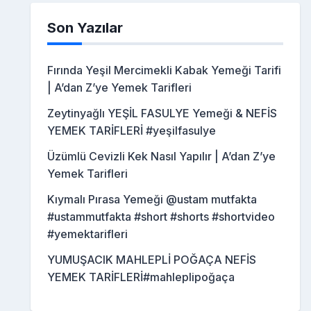
Son Yazılar
Fırında Yeşil Mercimekli Kabak Yemeği Tarifi
| A’dan Z’ye Yemek Tarifleri
Zeytinyağlı YEŞİL FASULYE Yemeği & NEFİS
YEMEK TARİFLERİ #yeşilfasulye
Üzümlü Cevizli Kek Nasıl Yapılır | A’dan Z’ye
Yemek Tarifleri
Kıymalı Pırasa Yemeği @ustam mutfakta
#ustammutfakta #short #shorts #shortvideo
#yemektarifleri
YUMUŞACIK MAHLEPLİ POĞAÇA NEFİS
YEMEK TARİFLERİ#mahleplipoğaça