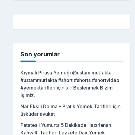
Son yorumlar
Kıymalı Pırasa Yemeği @ustam mutfakta
#ustammutfakta #short #shorts #shortvideo
#yemektarifleri
için
x - Beslenmek Bizim
İşimiz.
Nar Ekşili Dolma – Pratik Yemek Tarifleri
için
üsküdar avukat
Patatesli Yumurta 5 Dakikada Hazırlanan
Kahvaltı Tarifleri Lezzete Dair Yemek