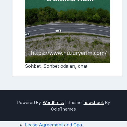
Sohbet, Sohbet odaları, chat
Powered By:
WordPress
|
Theme:
newsbook
By
OdieThemes
Lease Agreement and Cpa