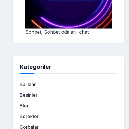
Sohbet, Sohbet odaları, chat
Kategoriler
Balıklar
Besinler
Blog
Börekler
Çorbalar