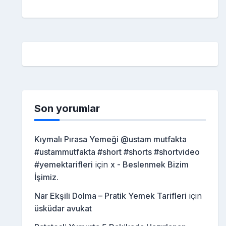
Son yorumlar
Kıymalı Pırasa Yemeği @ustam mutfakta
#ustammutfakta #short #shorts #shortvideo
#yemektarifleri
için
x - Beslenmek Bizim
İşimiz.
Nar Ekşili Dolma – Pratik Yemek Tarifleri
için
üsküdar avukat