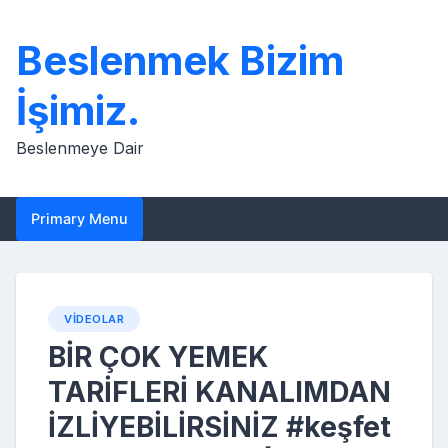
Skip
to
Beslenmek Bizim
content
İşimiz.
Beslenmeye Dair
Primary Menu
VIDEOLAR
BİR ÇOK YEMEK
TARİFLERİ KANALIMDAN
İZLİYEBİLİRSİNİZ #keşfet