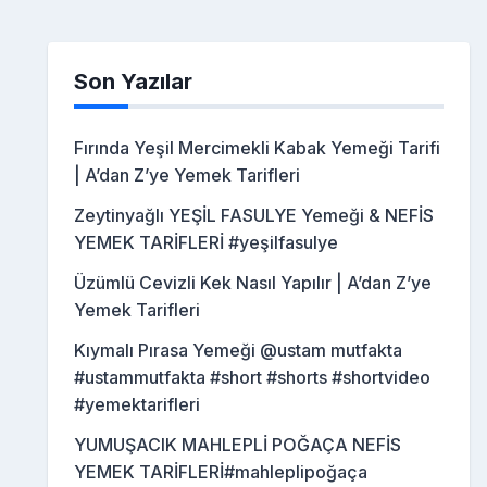
Son Yazılar
Fırında Yeşil Mercimekli Kabak Yemeği Tarifi
| A’dan Z’ye Yemek Tarifleri
Zeytinyağlı YEŞİL FASULYE Yemeği & NEFİS
YEMEK TARİFLERİ #yeşilfasulye
Üzümlü Cevizli Kek Nasıl Yapılır | A’dan Z’ye
Yemek Tarifleri
Kıymalı Pırasa Yemeği @ustam mutfakta
#ustammutfakta #short #shorts #shortvideo
#yemektarifleri
YUMUŞACIK MAHLEPLİ POĞAÇA NEFİS
YEMEK TARİFLERİ#mahleplipoğaça