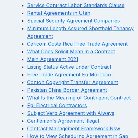
Service Contract Labor Standards Clause
Rental Agreements in Utah
Special Security Agreement Companies
Minimum Length Assured Shorthold Tenancy
Agreement
Caricom Costa Rica Free Trade Agreement
What Does Solicit Mean in a Contract
Main Agreement 2021
Listing Status Active under Contract
Free Trade Agreement Eu Morocco
Contoh Copyright Transfer Agreement
Pakistan China Border Agreement
What Is the Meaning of Contingent Contract
Fpl Electrical Contractors
Subject Verb Agreement with Always
Gentleman`s Agreement Illegal
Contract Management Framework Nsw
How to View Scheduling Agreement in Sap