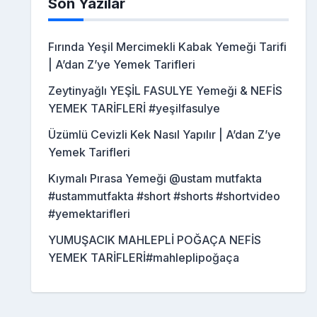
Son Yazılar
Fırında Yeşil Mercimekli Kabak Yemeği Tarifi
| A’dan Z’ye Yemek Tarifleri
Zeytinyağlı YEŞİL FASULYE Yemeği & NEFİS
YEMEK TARİFLERİ #yeşilfasulye
Üzümlü Cevizli Kek Nasıl Yapılır | A’dan Z’ye
Yemek Tarifleri
Kıymalı Pırasa Yemeği @ustam mutfakta
#ustammutfakta #short #shorts #shortvideo
#yemektarifleri
YUMUŞACIK MAHLEPLİ POĞAÇA NEFİS
YEMEK TARİFLERİ#mahleplipoğaça