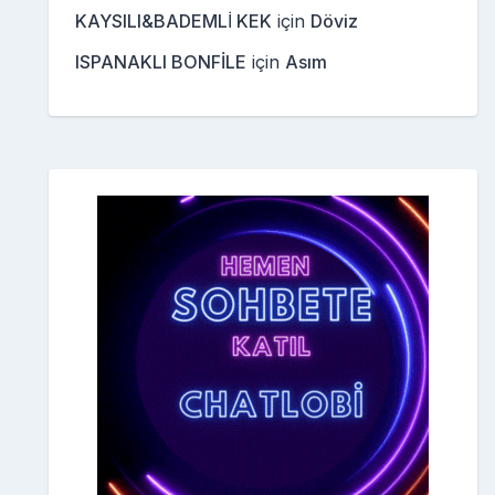
KAYSILI&BADEMLİ KEK
için
Döviz
ISPANAKLI BONFİLE
için
Asım