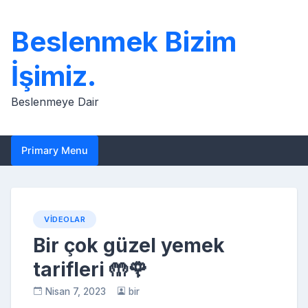
Skip
to
Beslenmek Bizim
content
İşimiz.
Beslenmeye Dair
Primary Menu
VIDEOLAR
Bir çok güzel yemek
tarifleri 🤲🌹
Nisan 7, 2023
bir