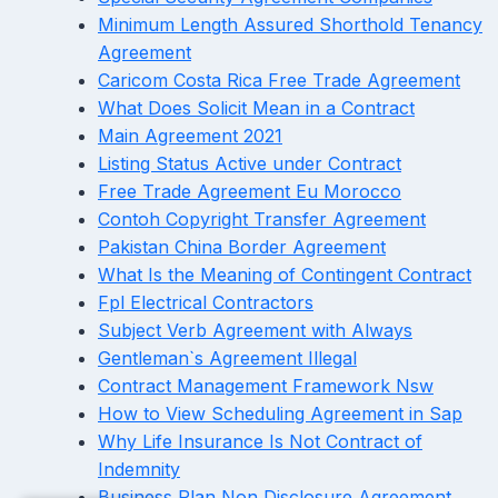
Minimum Length Assured Shorthold Tenancy
Agreement
Caricom Costa Rica Free Trade Agreement
What Does Solicit Mean in a Contract
Main Agreement 2021
Listing Status Active under Contract
Free Trade Agreement Eu Morocco
Contoh Copyright Transfer Agreement
Pakistan China Border Agreement
What Is the Meaning of Contingent Contract
Fpl Electrical Contractors
Subject Verb Agreement with Always
Gentleman`s Agreement Illegal
Contract Management Framework Nsw
How to View Scheduling Agreement in Sap
Why Life Insurance Is Not Contract of
Indemnity
Business Plan Non Disclosure Agreement