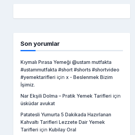
Son yorumlar
Kıymalı Pırasa Yemeği @ustam mutfakta
#ustammutfakta #short #shorts #shortvideo
#yemektarifleri
için
x - Beslenmek Bizim
İşimiz.
Nar Ekşili Dolma – Pratik Yemek Tarifleri
için
üsküdar avukat
Patatesli Yumurta 5 Dakikada Hazırlanan
Kahvaltı Tarifleri Lezzete Dair Yemek
Tarifleri
için
Kubilay Oral